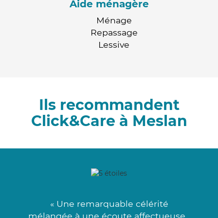
Aide ménagère
Ménage
Repassage
Lessive
Ils recommandent
Click&Care à Meslan
« Une remarquable célérité
mélangée à une écoute affectueuse .