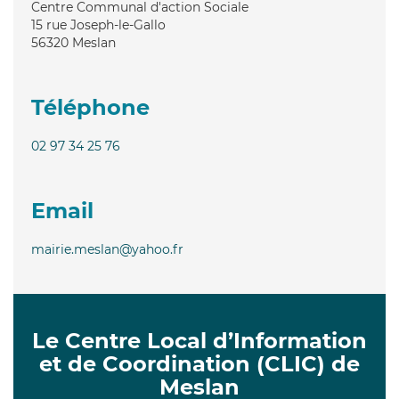
Centre Communal d'action Sociale
15 rue Joseph-le-Gallo
56320
Meslan
Téléphone
02 97 34 25 76
Email
mairie.meslan@yahoo.fr
Le Centre Local d’Information
et de Coordination (CLIC) de
Meslan