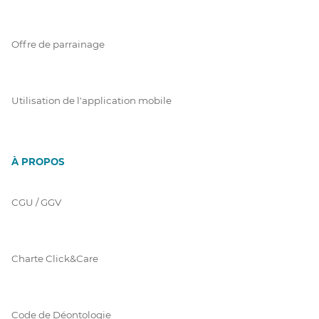
Offre de parrainage
Utilisation de l'application mobile
À PROPOS
CGU / GGV
Charte Click&Care
Code de Déontologie