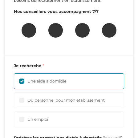
besoins de recrutement en établissement.
Nos conseillers vous accompagnent 7/7
Je recherche
Une aide à domicile
Du personnel pour mon établissement
Un emploi
Précisez les prestations d'aide à domicile