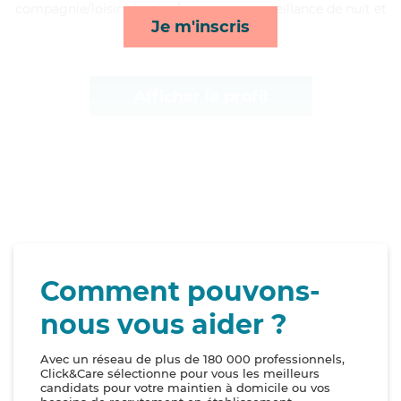
compagnie/loisirs, lessive/repassage, surveillance de nuit et
Je m'inscris
repas*
Afficher le profil
Comment pouvons-
nous vous aider ?
Avec un réseau de plus de 180 000 professionnels,
Click&Care sélectionne pour vous les meilleurs
candidats pour votre maintien à domicile ou vos