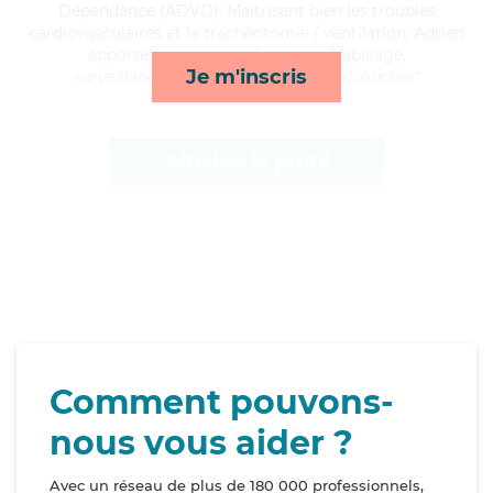
Dépendance (ADVD). Maitrisant bien les troubles
cardiovasculaires et la trachéotomie / ventilation, Adrien
apporte ses services de toilette/habillage,
Je m'inscris
surveillance de nuit, rappels et lever/coucher*
Afficher le profil
Comment pouvons-
nous vous aider ?
Avec un réseau de plus de 180 000 professionnels,