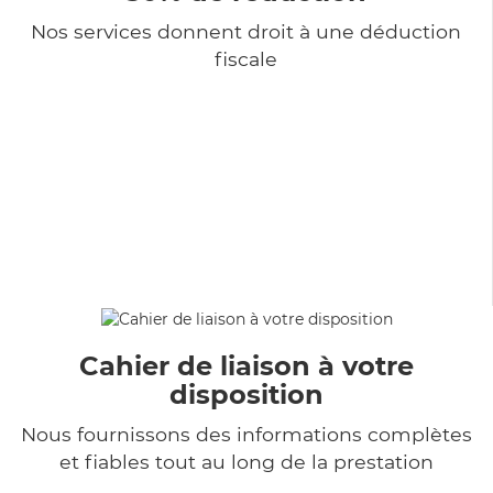
Nos services donnent droit à une déduction
fiscale
Cahier de liaison à votre
disposition
Nous fournissons des informations complètes
et fiables tout au long de la prestation