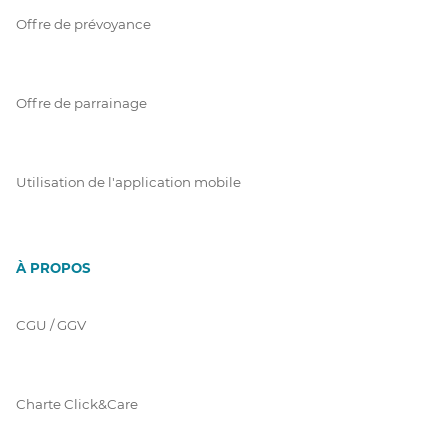
Offre de prévoyance
Offre de parrainage
Utilisation de l'application mobile
À PROPOS
CGU / GGV
Charte Click&Care