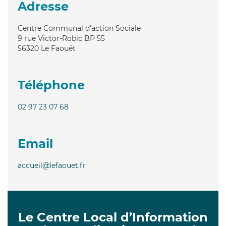
Adresse
Centre Communal d'action Sociale
9 rue Victor-Robic BP 55
56320
Le Faouët
Téléphone
02 97 23 07 68
Email
accueil@lefaouet.fr
Le Centre Local d’Information