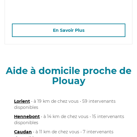
En Savoir Plus
Aide à domicile proche de
Plouay
Lorient
• à 19 km de chez vous • 59 intervenants
disponibles
Hennebont
• à 14 km de chez vous • 15 intervenants
disponibles
Caudan
• à 11 km de chez vous • 7 intervenants