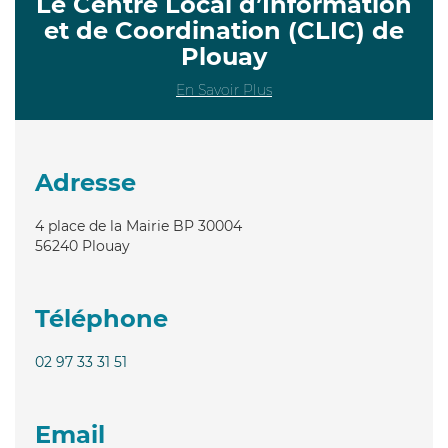
Le Centre Local d’Information
et de Coordination (CLIC) de
Plouay
En Savoir Plus
Adresse
4 place de la Mairie BP 30004
56240
Plouay
Téléphone
02 97 33 31 51
Email