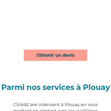
Obtenir un devis
Parmi nos services à Plouay
Click&Care intervient à Plouay en vous
mettant en contact avec les auxiliaires