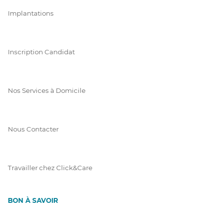
Implantations
Inscription Candidat
Nos Services à Domicile
Nous Contacter
Travailler chez Click&Care
BON À SAVOIR