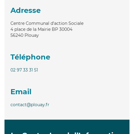
Adresse
Centre Communal d'action Sociale
4 place de la Mairie BP 30004
56240
Plouay
Téléphone
02 97 33 31 51
Email
contact@plouay.fr