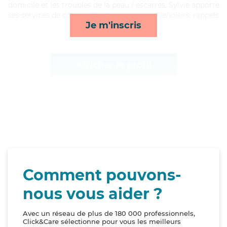
domicile et les troubles de la peau / escarres, Sylvie apporte
ses services de courses/livraison, compagnie/loisirs, rappels
Je m'inscris
et surveillance de nuit*
Afficher le profil
Comment pouvons-
nous vous aider ?
Avec un réseau de plus de 180 000 professionnels,
Click&Care sélectionne pour vous les meilleurs