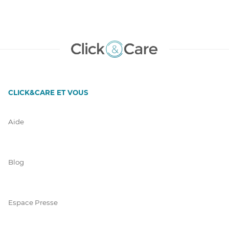
CLICK&CARE ET VOUS
Aide
Blog
Espace Presse