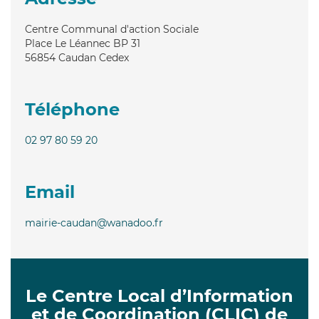
Centre Communal d'action Sociale
Place Le Léannec BP 31
56854
Caudan Cedex
Téléphone
02 97 80 59 20
Email
mairie-caudan@wanadoo.fr
Le Centre Local d’Information
et de Coordination (CLIC) de