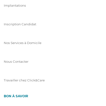
Implantations
Inscription Candidat
Nos Services à Domicile
Nous Contacter
Travailler chez Click&Care
BON À SAVOIR