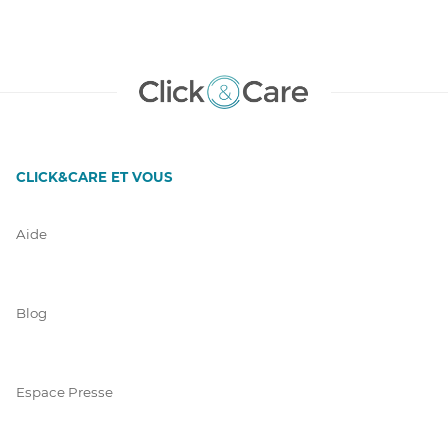
CLICK&CARE ET VOUS
Aide
Blog
Espace Presse