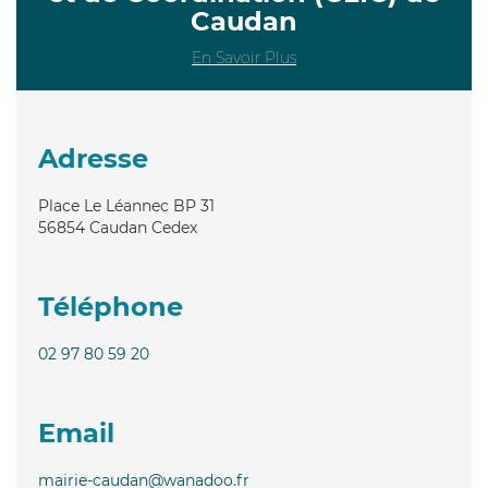
Caudan
En Savoir Plus
Adresse
Place Le Léannec BP 31
56854
Caudan Cedex
Téléphone
02 97 80 59 20
Email
mairie-caudan@wanadoo.fr