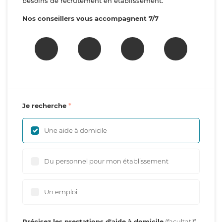
besoins de recrutement en établissement.
Nos conseillers vous accompagnent 7/7
Je recherche
Une aide à domicile
Du personnel pour mon établissement
Un emploi
Précisez les prestations d'aide à domicile