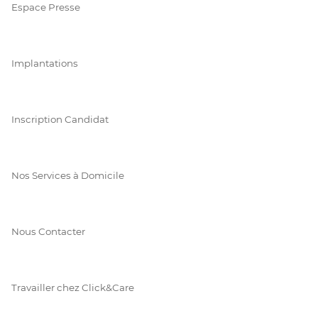
Espace Presse
Implantations
Inscription Candidat
Nos Services à Domicile
Nous Contacter
Travailler chez Click&Care