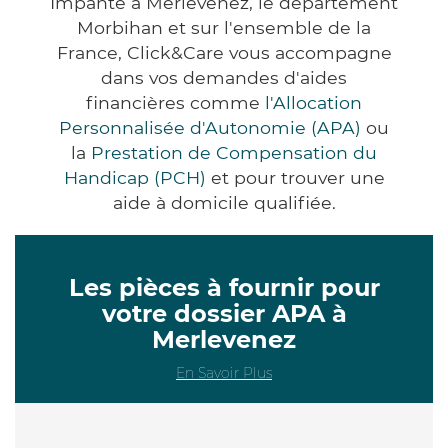
Impanté à Merlevenez, le département
Morbihan et sur l'ensemble de la
France, Click&Care vous accompagne
dans vos demandes d'aides
financières comme
l'Allocation
Personnalisée d'Autonomie (APA)
ou
la
Prestation de Compensation du
Handicap (PCH)
et pour trouver une
aide à domicile qualifiée.
Les pièces à fournir pour
votre dossier APA à
Merlevenez
En Savoir Plus