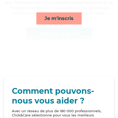
(AS). Maitrisant bien la convalescence postopératoire et les
troubles respiratoires, Claudia apporte ses services de
lever/coucher, ménage, lessive/repassage et repas*
Je m'inscris
Afficher le profil
Comment pouvons-
nous vous aider ?
Avec un réseau de plus de 180 000 professionnels,
Click&Care sélectionne pour vous les meilleurs