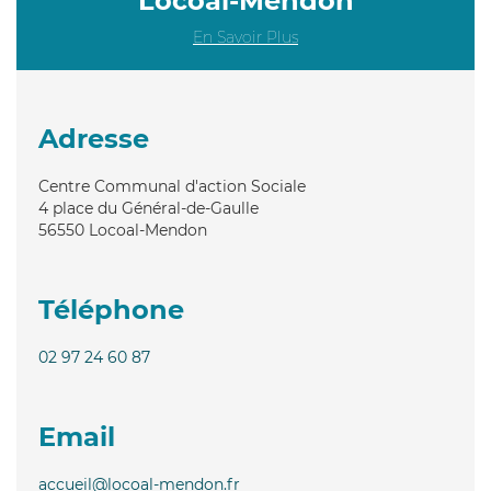
Locoal-Mendon
En Savoir Plus
Adresse
Centre Communal d'action Sociale
4 place du Général-de-Gaulle
56550
Locoal-Mendon
Téléphone
02 97 24 60 87
Email
accueil@locoal-mendon.fr