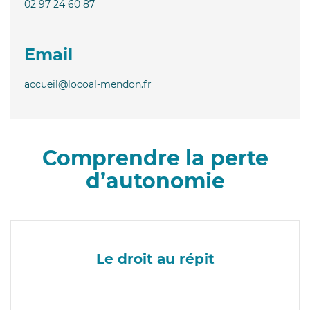
02 97 24 60 87
Email
accueil@locoal-mendon.fr
Comprendre la perte
d’autonomie
Le droit au répit