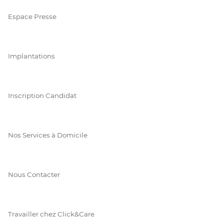
Espace Presse
Implantations
Inscription Candidat
Nos Services à Domicile
Nous Contacter
Travailler chez Click&Care