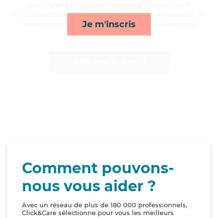
bronchopneumopathie chronique obstructive et
l'incontinence urinaire, Blandine apporte ses services de
Je m'inscris
ménage, rappels, lever/coucher et lessive/repassage*
Afficher le profil
Comment pouvons-
nous vous aider ?
Avec un réseau de plus de 180 000 professionnels,
Click&Care sélectionne pour vous les meilleurs