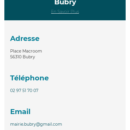
Bubry
En Savoir Plus
Adresse
Place Macroom
56310
Bubry
Téléphone
02 97 51 70 07
Email
mairie.bubry@gmail.com