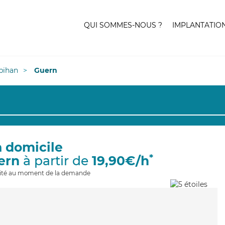
QUI SOMMES-NOUS ?
IMPLANTATIO
bihan
Guern
à domicile
*
ern
à partir de
19,90€/h
ilité au moment de la demande