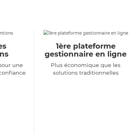
es
1ère plateforme
ons
gestionnaire en ligne
pour une
Plus économique que les
 confiance
solutions traditionnelles