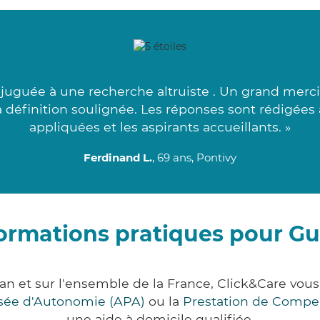
juguée à une recherche altruiste . Un grand merci à
 la définition soulignée. Les réponses sont rédigées 
appliquées et les aspirants accueillants. »
Ferdinand L.
, 69 ans, Pontivy
ormations pratiques pour G
an et sur l'ensemble de la France, Click&Care vo
lisée d'Autonomie (APA)
ou la
Prestation de Compe
une aide à domicile qualifiée.