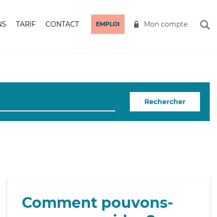
NS
TARIF
CONTACT
Mon compte
EMPLOI
Rechercher
Comment pouvons-