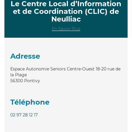
Le Centre Local d’Information
et de Coordination (CLIC) de
Neulliac
En Savoir Plus
Adresse
Espace Autonomie Seniors Centre-Ouest 18-20 rue de
la Plage
56300
Pontivy
Téléphone
02 97 28 12 17