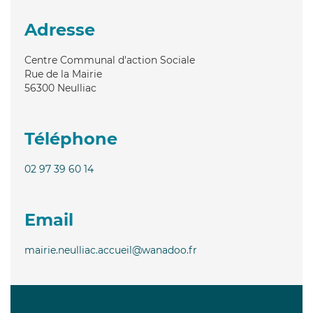
Adresse
Centre Communal d'action Sociale
Rue de la Mairie
56300
Neulliac
Téléphone
02 97 39 60 14
Email
mairie.neulliac.accueil@wanadoo.fr