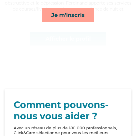
obstructive et la dépression, Ferdinand apporte ses services
de courses/livraison, ménage, surveillance de nuit et
Je m'inscris
transports*
Afficher le profil
Comment pouvons-
nous vous aider ?
Avec un réseau de plus de 180 000 professionnels,
Click&Care sélectionne pour vous les meilleurs