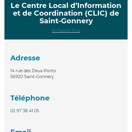
Le Centre Local d’Information
et de Coordination (CLIC) de
Saint-Gonnery
En Savoir Plus
Adresse
14 rue des Deux-Ponts
56920
Saint-Gonnery
Téléphone
02 97 38 41 05