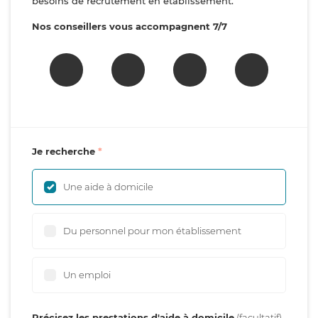
besoins de recrutement en établissement.
Nos conseillers vous accompagnent 7/7
Je recherche
Une aide à domicile
Du personnel pour mon établissement
Un emploi
Précisez les prestations d'aide à domicile