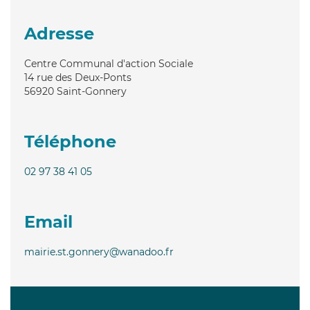
Adresse
Centre Communal d'action Sociale
14 rue des Deux-Ponts
56920
Saint-Gonnery
Téléphone
02 97 38 41 05
Email
mairie.st.gonnery@wanadoo.fr