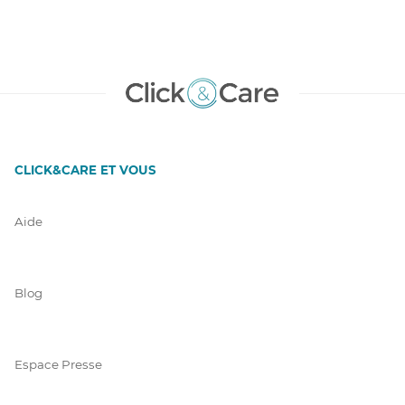
CLICK&CARE ET VOUS
Aide
Blog
Espace Presse