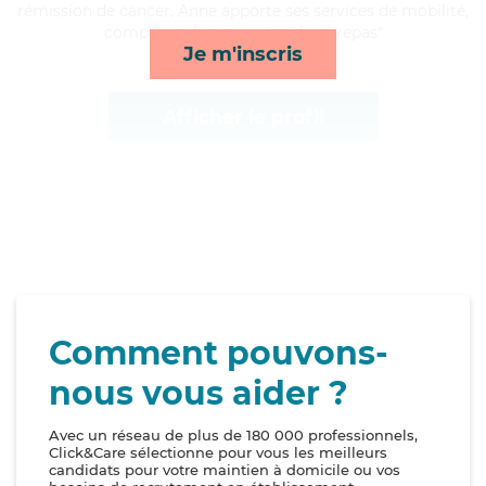
rémission de cancer, Anne apporte ses services de mobilité,
compagnie/loisirs, activités et repas*
Je m'inscris
Afficher le profil
Comment pouvons-
nous vous aider ?
Avec un réseau de plus de 180 000 professionnels,
Click&Care sélectionne pour vous les meilleurs
candidats pour votre maintien à domicile ou vos