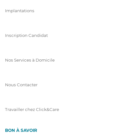
Implantations
Inscription Candidat
Nos Services à Domicile
Nous Contacter
Travailler chez Click&Care
BON À SAVOIR