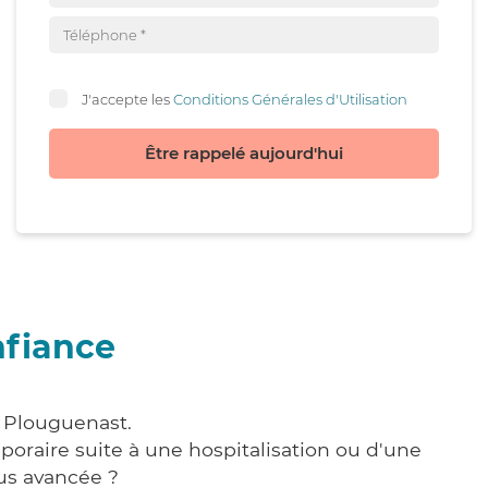
J'accepte les
Conditions Générales d'Utilisation
Être rappelé aujourd'hui
nfiance
à Plouguenast.
poraire suite à une hospitalisation ou d'une
us avancée ?