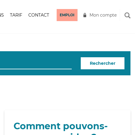
NS
TARIF
CONTACT
Mon compte
EMPLOI
Rechercher
Comment pouvons-