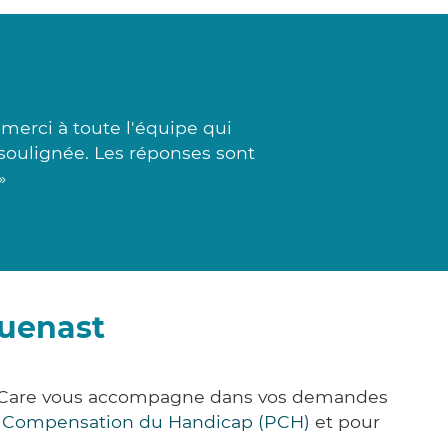
merci à toute l'équipe qui
 soulignée. Les réponses sont
»
guenast
ck&Care vous accompagne dans vos demandes
e Compensation du Handicap (PCH)
et pour