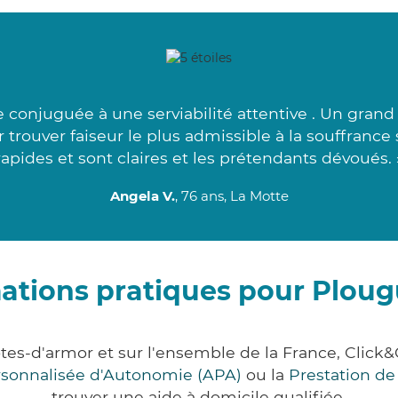
conjuguée à une serviabilité attentive . Un grand 
trouver faiseur le plus admissible à la souffrance
rapides et sont claires et les prétendants dévoués. 
Angela V.
, 76 ans, La Motte
ations pratiques pour Plou
tes-d'armor et sur l'ensemble de la France, Cli
ersonnalisée d'Autonomie (APA)
ou la
Prestation d
trouver une aide à domicile qualifiée.