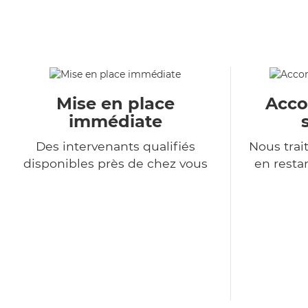
Mise en place
Acc
immédiate
Des intervenants qualifiés
Nous tra
disponibles près de chez vous
en resta