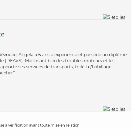
te
 dévouée, Angela a 6 ans d'expérience et possède un diplôme
ale (DEAVS). Maitrisant bien les troubles moteurs et les
apporte ses services de transports, toilette/habillage,
coucher*
e à vérification avant toute mise en relation