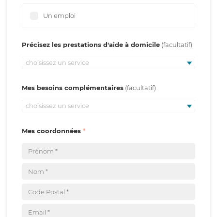
Un emploi
Précisez les prestations d'aide à domicile
choisissez un service
Mes besoins complémentaires
choisissez un service
Mes coordonnées