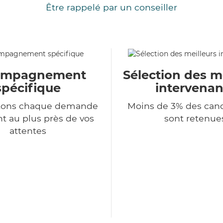
Être rappelé par un conseiller
ompagnement
Sélection des m
spécifique
intervenan
itons chaque demande
Moins de 3% des can
nt au plus près de vos
sont retenue
attentes