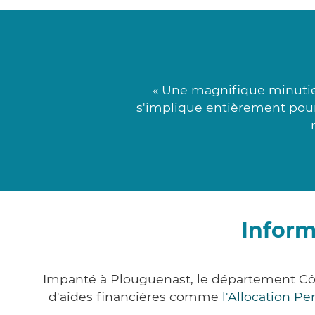
« Une magnifique minutie 
s'implique entièrement pour 
Inform
Impanté à Plouguenast, le département Cô
d'aides financières comme
l'Allocation P