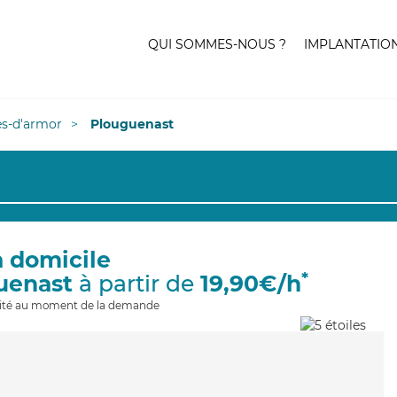
QUI SOMMES-NOUS ?
IMPLANTATIO
es-d'armor
Plouguenast
à domicile
*
uenast
à partir de
19,90€/h
ilité au moment de la demande