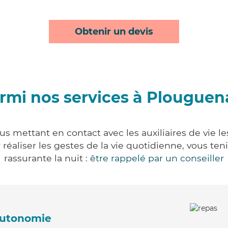
Obtenir un devis
rmi nos services à Plouguen
s mettant en contact avec les auxiliaires de vie l
ur réaliser les gestes de la vie quotidienne, vous 
rassurante la nuit :
être rappelé par un conseiller
'autonomie