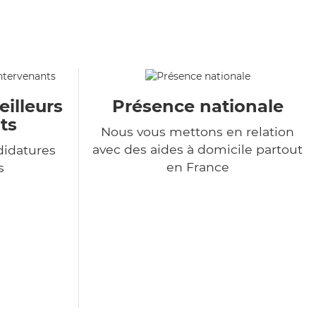
eilleurs
Présence nationale
ts
Nous vous mettons en relation
avec des aides à domicile partout
didatures
en France
s