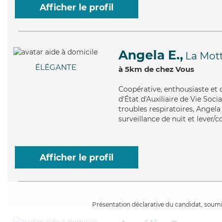
Afficher le profil
Angela E.,
La Mot
ÉLÉGANTE
à 5km de chez Vous
Coopérative
, enthousiaste et
d'État d'Auxiliaire de Vie Soci
troubles respiratoires, Angela 
surveillance de nuit et lever/
Afficher le profil
Présentation déclarative du candidat, soumis