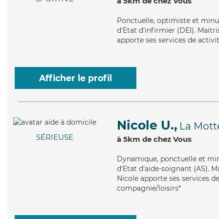
à 5km de chez Vous
Ponctuelle
, optimiste et minu
d'Etat d'infirmier (DEI). Maitr
apporte ses services de activit
Afficher le profil
Nicole U.,
La Mott
SÉRIEUSE
à 5km de chez Vous
Dynamique
, ponctuelle et mi
d'Etat d'aide-soignant (AS). Ma
Nicole apporte ses services de 
compagnie/loisirs*