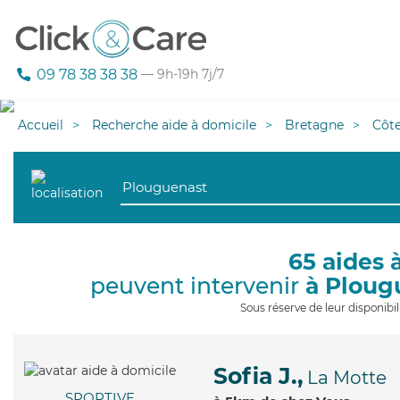
09 78 38 38 38
— 9h-19h 7j/7
Accueil
Recherche aide à domicile
Bretagne
Côt
65 aides 
peuvent intervenir
à Ploug
Sous réserve de leur disponib
Sofia J.,
La Motte
SPORTIVE