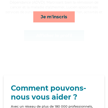
Dépendance (ADVD). Maitrisant bien la rémission de
cancer et la maladie d'alzheimer, Lucien apporte ses
services de surveillance de nuit, lever/coucher, activités et
Je m'inscris
repas*
Afficher le profil
Comment pouvons-
nous vous aider ?
Avec un réseau de plus de 180 000 professionnels,