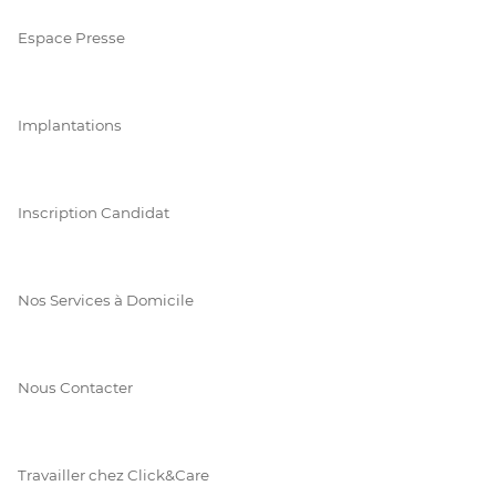
Espace Presse
Implantations
Inscription Candidat
Nos Services à Domicile
Nous Contacter
Travailler chez Click&Care