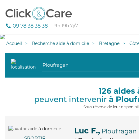
09 78 38 38 38
— 9h-19h 7j/7
Accueil
Recherche aide à domicile
Bretagne
Côt
126 aides 
peuvent intervenir
à Plou
Sous réserve de leur disponib
Luc F.,
Ploufragan
SPORTIF