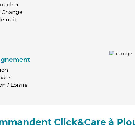
Coucher
 / Change
e nuit
agnement
ion
ades
n / Loisirs
commandent Click&Care à Plo