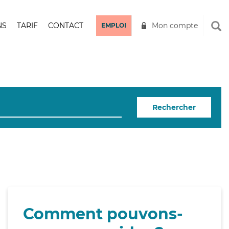
NS
TARIF
CONTACT
Mon compte
EMPLOI
Rechercher
Comment pouvons-