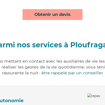
Obtenir un devis
armi nos services à Ploufrag
s mettant en contact avec les auxiliaires de vie le
ur réaliser les gestes de la vie quotidienne, vous 
rassurante la nuit :
être rappelé par un conseiller
'autonomie