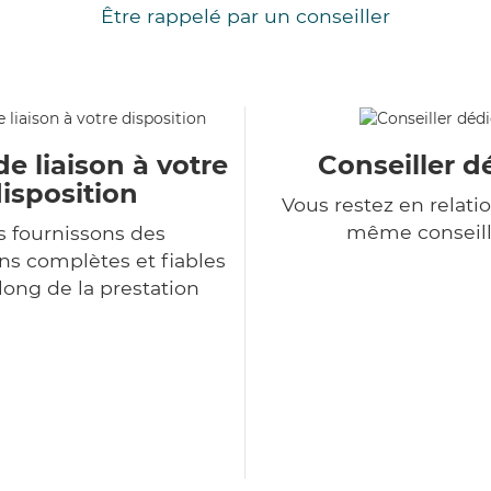
Être rappelé par un conseiller
de liaison à votre
Conseiller d
isposition
Vous restez en relatio
même conseill
 fournissons des
ns complètes et fiables
long de la prestation