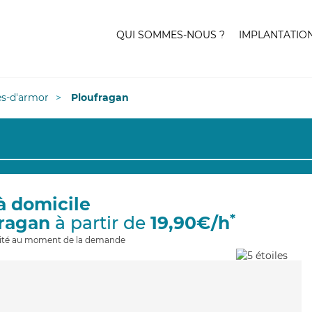
QUI SOMMES-NOUS ?
IMPLANTATIO
es-d'armor
Ploufragan
à domicile
*
fragan
à partir de
19,90€/h
ilité au moment de la demande