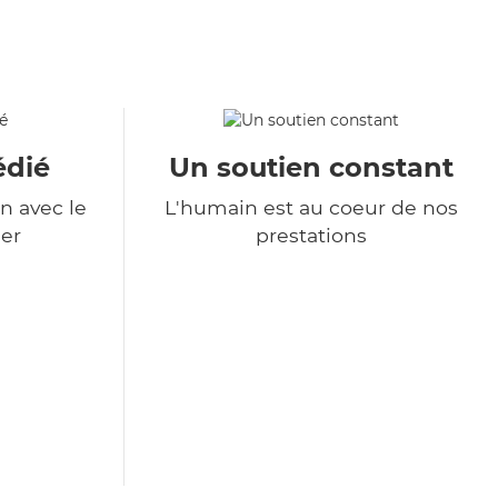
édié
Un soutien constant
n avec le
L'humain est au coeur de nos
er
prestations