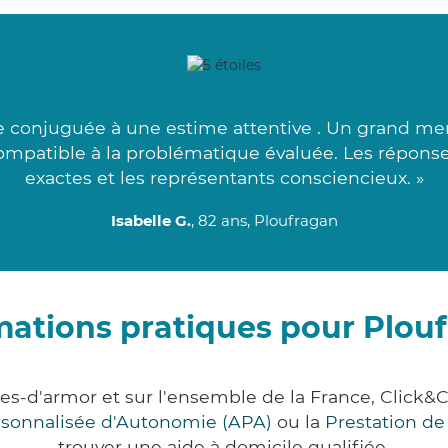
 conjuguée à une estime attentive . Un grand merc
compatible à la problématique évaluée. Les réponse
exactes et les représentants consciencieux. »
Isabelle G.
, 82 ans, Ploufragan
mations pratiques pour Plou
tes-d'armor et sur l'ensemble de la France, Clic
ersonnalisée d'Autonomie (APA)
ou la
Prestation d
trouver une aide à domicile qualifiée.