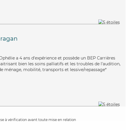
fragan
, Ophélie a 4 ans d'expérience et possède un BEP Carrières
itrisant bien les soins palliatifs et les troubles de l'audition,
de ménage, mobilité, transports et lessive/repassage*
e à vérification avant toute mise en relation