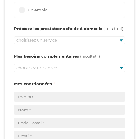
Un emploi
Précisez les prestations d'aide à domicile
choisissez un service
Mes besoins complémentaires
choisissez un service
Mes coordonnées