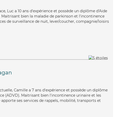
cace, Luc a 10 ans d'expérience et possède un diplôme d'Aide
aitrisant bien la maladie de parkinson et l'incontinence
ices de surveillance de nuit, lever/coucher, compagnie/loisirs
ragan
ctuelle, Camille a 7 ans d'expérience et possède un diplôme
e (ADVD). Maitrisant bien l'incontinence urinaire et les
e apporte ses services de rappels, mobilité, transports et