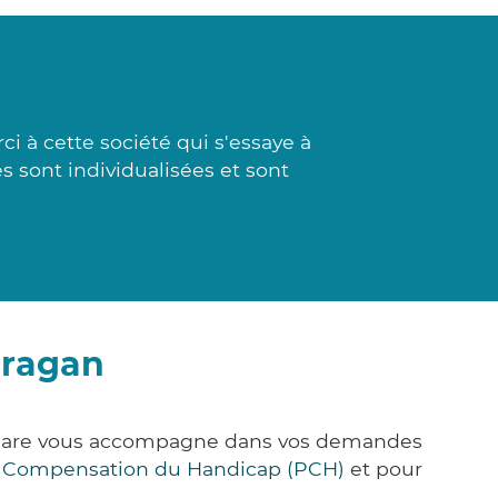
i à cette société qui s'essaye à
s sont individualisées et sont
fragan
k&Care vous accompagne dans vos demandes
e Compensation du Handicap (PCH)
et pour