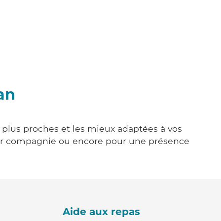
an
s plus proches et les mieux adaptées à vos
tenir compagnie ou encore pour une présence
Aide aux repas