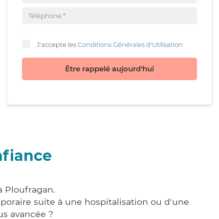
J'accepte les
Conditions Générales d'Utilisation
Être rappelé aujourd'hui
nfiance
à Ploufragan.
poraire suite à une hospitalisation ou d'une
us avancée ?