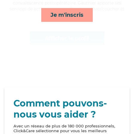
convalescence postopératoire, Gauthier apporte ses
services de activités, courses/livraison, lever/coucher et
Je m'inscris
mobilité*
Afficher le profil
Comment pouvons-
nous vous aider ?
Avec un réseau de plus de 180 000 professionnels,
Click&Care sélectionne pour vous les meilleurs