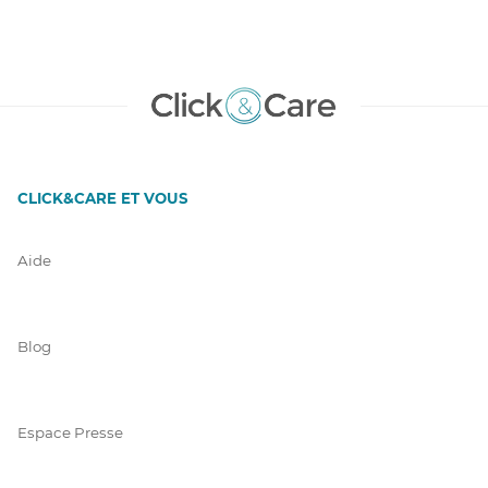
CLICK&CARE ET VOUS
Aide
Blog
Espace Presse