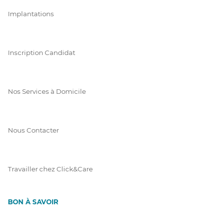
Implantations
Inscription Candidat
Nos Services à Domicile
Nous Contacter
Travailler chez Click&Care
BON À SAVOIR