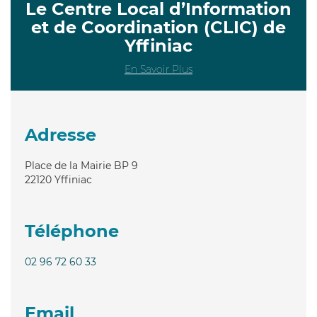
Le Centre Local d’Information
et de Coordination (CLIC) de
Yffiniac
En Savoir Plus
Adresse
Place de la Mairie BP 9
22120
Yffiniac
Téléphone
02 96 72 60 33
Email