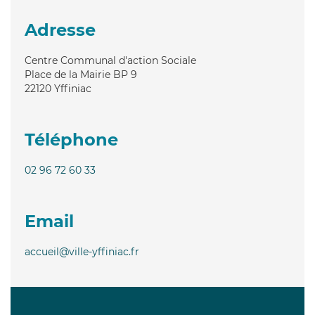
Adresse
Centre Communal d'action Sociale
Place de la Mairie BP 9
22120
Yffiniac
Téléphone
02 96 72 60 33
Email
accueil@ville-yffiniac.fr