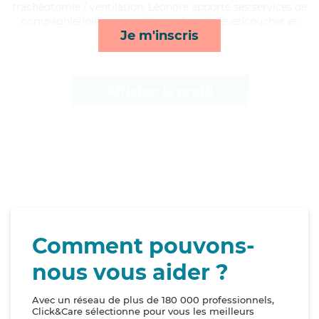
trachéotomie / ventilation, Léonore apporte ses services de
compagnie/loisirs, surveillance de nuit, lever/coucher et
Je m'inscris
mobilité*
Afficher le profil
Comment pouvons-
nous vous aider ?
Avec un réseau de plus de 180 000 professionnels,
Click&Care sélectionne pour vous les meilleurs