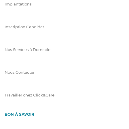
Implantations
Inscription Candidat
Nos Services à Domicile
Nous Contacter
Travailler chez Click&Care
BON À SAVOIR