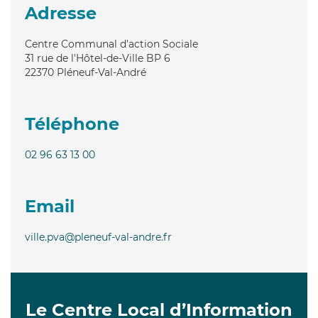
Adresse
Centre Communal d'action Sociale
31 rue de l'Hôtel-de-Ville BP 6
22370
Pléneuf-Val-André
Téléphone
02 96 63 13 00
Email
ville.pva@pleneuf-val-andre.fr
Le Centre Local d’Information