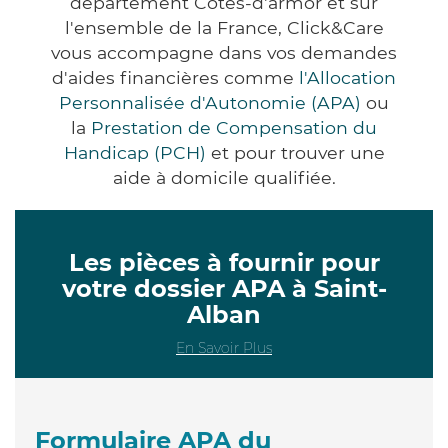
département Côtes-d'armor et sur
l'ensemble de la France, Click&Care
vous accompagne dans vos demandes
d'aides financières comme
l'Allocation
Personnalisée d'Autonomie (APA)
ou
la
Prestation de Compensation du
Handicap (PCH)
et pour trouver une
aide à domicile qualifiée.
Les pièces à fournir pour
votre dossier APA à Saint-
Alban
En Savoir Plus
Formulaire APA du