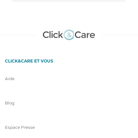
CLICK&CARE ET VOUS
Aide
Blog
Espace Presse