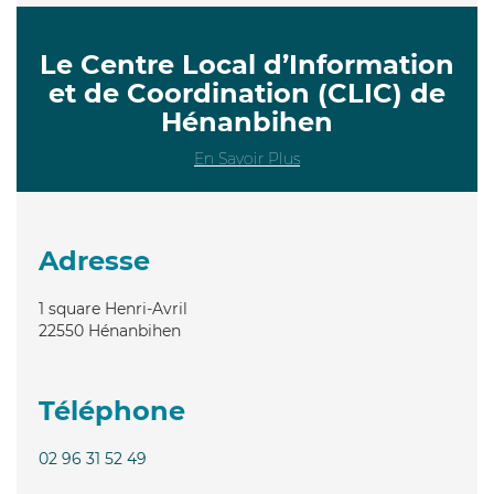
Le Centre Local d’Information
et de Coordination (CLIC) de
Hénanbihen
En Savoir Plus
Adresse
1 square Henri-Avril
22550
Hénanbihen
Téléphone
02 96 31 52 49