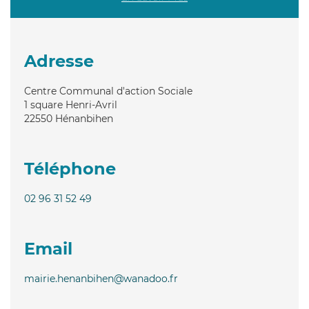
Adresse
Centre Communal d'action Sociale
1 square Henri-Avril
22550
Hénanbihen
Téléphone
02 96 31 52 49
Email
mairie.henanbihen@wanadoo.fr