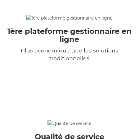
1ère plateforme gestionnaire en
ligne
Plus économique que les solutions
traditionnelles
Qualité de service