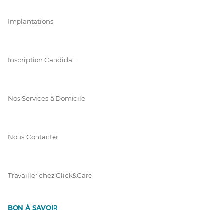
Implantations
Inscription Candidat
Nos Services à Domicile
Nous Contacter
Travailler chez Click&Care
BON À SAVOIR