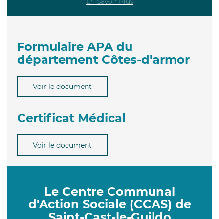
En Savoir Plus
Formulaire APA du
département Côtes-d'armor
Voir le document
Certificat Médical
Voir le document
Le Centre Communal
d'Action Sociale (CCAS) de
Saint-Cast-le-Guildo