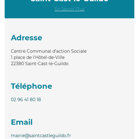
En Savoir Plus
Adresse
Centre Communal d'action Sociale
1 place de l'Hôtel-de-Ville
22380
Saint-Cast-le-Guildo
Téléphone
02 96 41 80 18
Email
mairie@saintcastleguildo.fr