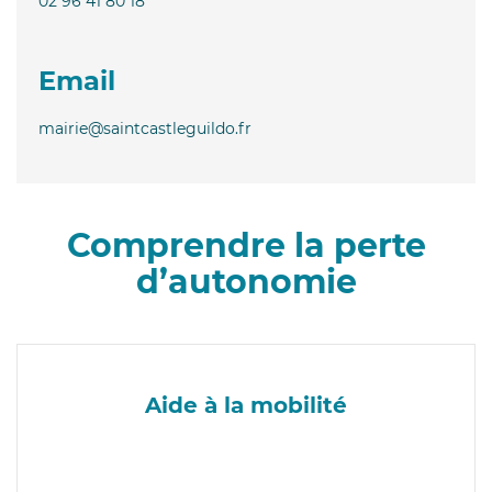
02 96 41 80 18
Email
mairie@saintcastleguildo.fr
Comprendre la perte
d’autonomie
Aide à la mobilité