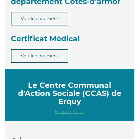
département Côtes-d'armor
Voir le document
Certificat Médical
Voir le document
Le Centre Communal
d'Action Sociale (CCAS) de
Erquy
En Savoir Plus