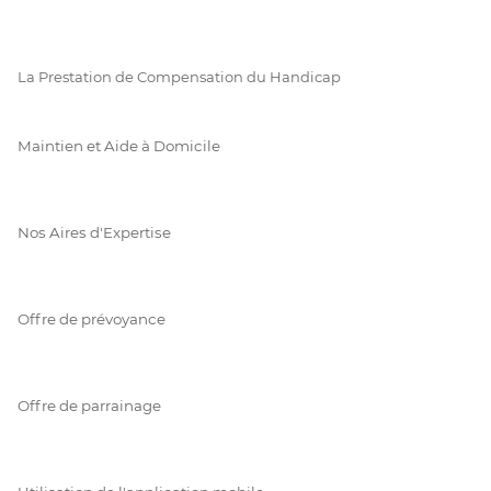
La Prestation de Compensation du Handicap
Maintien et Aide à Domicile
Nos Aires d'Expertise
Offre de prévoyance
Offre de parrainage