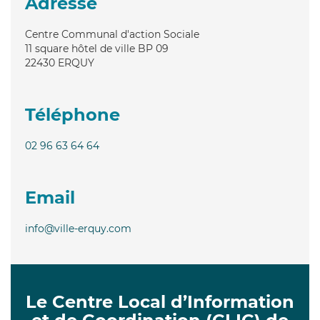
Adresse
Centre Communal d'action Sociale
11 square hôtel de ville BP 09
22430
ERQUY
Téléphone
02 96 63 64 64
Email
info@ville-erquy.com
Le Centre Local d’Information