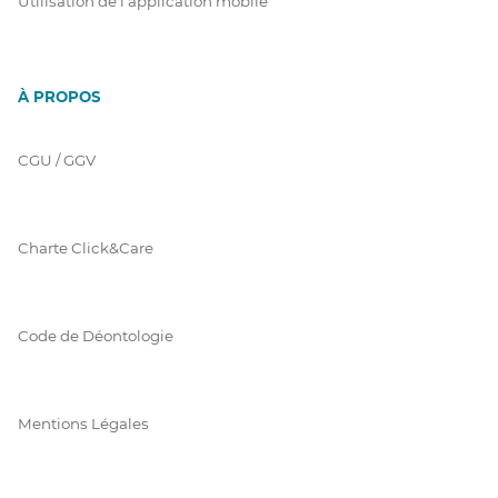
Utilisation de l'application mobile
À PROPOS
CGU / GGV
Charte Click&Care
Code de Déontologie
Mentions Légales