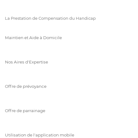
La Prestation de Compensation du Handicap
Maintien et Aide à Domicile
Nos Aires d'Expertise
Offre de prévoyance
Offre de parrainage
Utilisation de l'application mobile