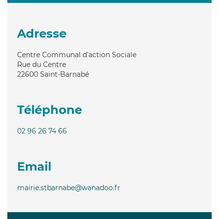
Adresse
Centre Communal d'action Sociale
Rue du Centre
22600
Saint-Barnabé
Téléphone
02 96 26 74 66
Email
mairie.stbarnabe@wanadoo.fr