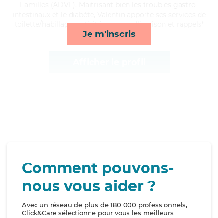
Familles (ADVF). Maitrisant bien les troubles gastro-
intestinaux et le diabète, Valentin apporte ses services de
toilette/habillage, activités, courses/livraison et rappels*
Je m'inscris
Afficher le profil
Comment pouvons-
nous vous aider ?
Avec un réseau de plus de 180 000 professionnels,
Click&Care sélectionne pour vous les meilleurs