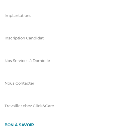
Implantations
Inscription Candidat
Nos Services à Domicile
Nous Contacter
Travailler chez Click&Care
BON À SAVOIR