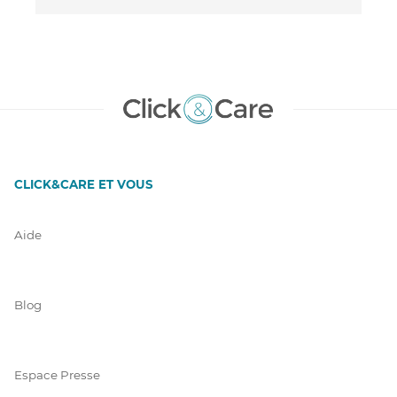
CLICK&CARE ET VOUS
Aide
Blog
Espace Presse