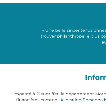
« Une belle sincérité fusionné
trouver philanthrope le plus co
au
Infor
Impanté à Pleugriffet, le département Mor
financières comme
l'Allocation Personna