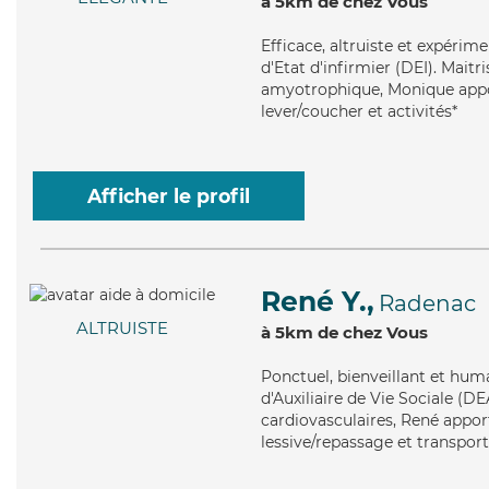
à 5km de chez Vous
Efficace
, altruiste et expéri
d'Etat d'infirmier (DEI). Maitr
amyotrophique, Monique apport
lever/coucher et activités*
Afficher le profil
René Y.,
Radenac
ALTRUISTE
à 5km de chez Vous
Ponctuel
, bienveillant et hu
d'Auxiliaire de Vie Sociale (DE
cardiovasculaires, René appor
lessive/repassage et transport