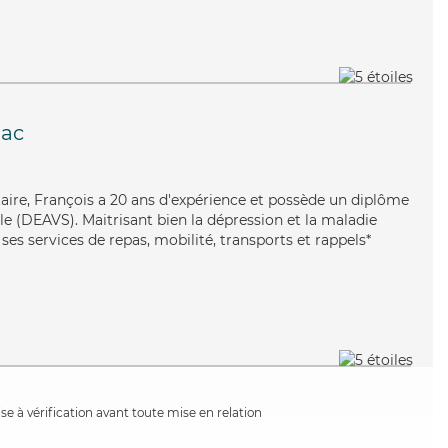
ac
taire, François a 20 ans d'expérience et possède un diplôme
ale (DEAVS). Maitrisant bien la dépression et la maladie
ses services de repas, mobilité, transports et rappels*
e à vérification avant toute mise en relation