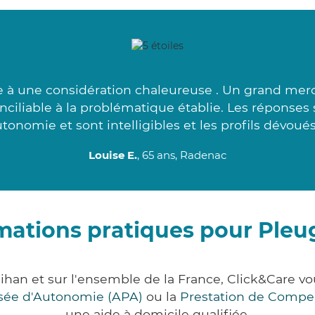
e à une considération chaleureuse . Un grand merci
nciliable à la problématique établie. Les réponses
tonomie et sont intelligibles et les profils dévoués
Louise E.
, 65 ans, Radenac
mations pratiques pour Pleug
bihan et sur l'ensemble de la France, Click&Care
lisée d'Autonomie (APA)
ou la
Prestation de Compe
une aide à domicile qualifiée.