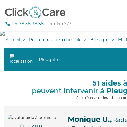
09 78 38 38 38
— 9h-19h 7j/7
Accueil
Recherche aide à domicile
Bretagne
Mor
51 aides 
peuvent intervenir
à Pleug
Sous réserve de leur disponib
Monique U.,
Rad
ÉLÉGANTE