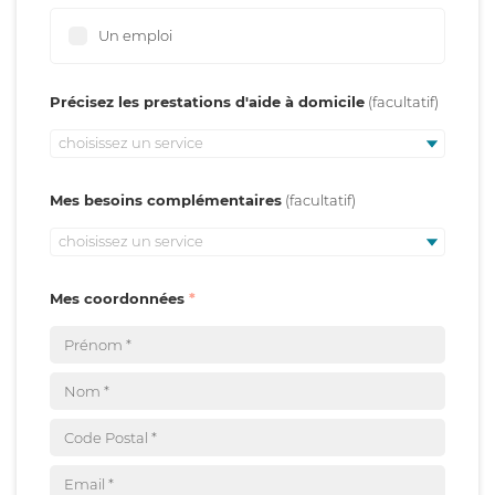
Un emploi
Précisez les prestations d'aide à domicile
choisissez un service
Mes besoins complémentaires
choisissez un service
Mes coordonnées