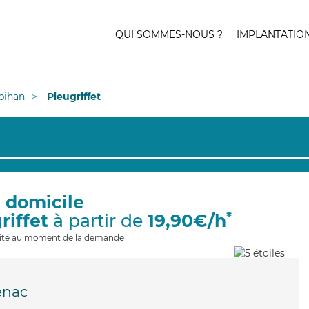
QUI SOMMES-NOUS ?
IMPLANTATIO
bihan
Pleugriffet
à domicile
*
riffet
à partir de
19,90€/h
ilité au moment de la demande
enac