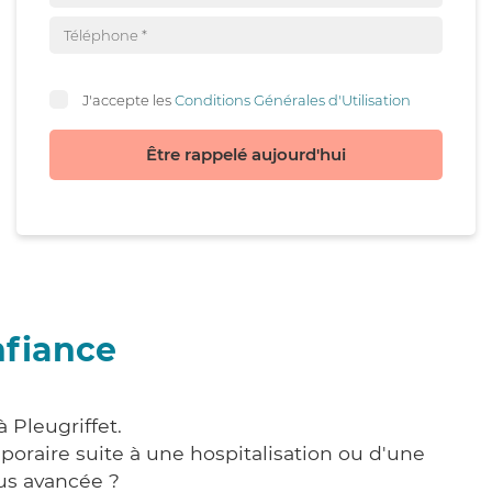
J'accepte les
Conditions Générales d'Utilisation
Être rappelé aujourd'hui
nfiance
 Pleugriffet.
poraire suite à une hospitalisation ou d'une
us avancée ?