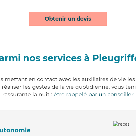
Obtenir un devis
armi nos services à Pleugriff
us mettant en contact avec les auxiliaires de vie le
ur réaliser les gestes de la vie quotidienne, vous 
rassurante la nuit :
être rappelé par un conseiller
'autonomie