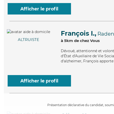
Afficher le profil
François I.,
Raden
ALTRUISTE
à 5km de chez Vous
Dévoué
, attentionné et volon
d'État d'Auxiliaire de Vie Soci
d'alzheimer, François apporte 
Afficher le profil
Présentation déclarative du candidat, soumis