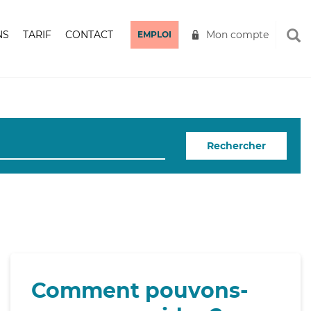
NS
TARIF
CONTACT
Mon compte
EMPLOI
Rechercher
Comment pouvons-