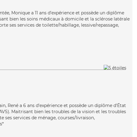
mentée, Monique a 11 ans d'expérience et possède un diplôme
isant bien les soins médicaux à domicile et la sclérose latérale
e ses services de toilette/habillage, lessive/repassage,
main, René a 6 ans d'expérience et possède un diplôme d'État
AVS). Maitrisant bien les troubles de la vision et les troubles
te ses services de ménage, courses/livraison,
s*