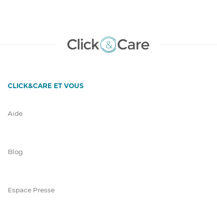
CLICK&CARE ET VOUS
Aide
Blog
Espace Presse