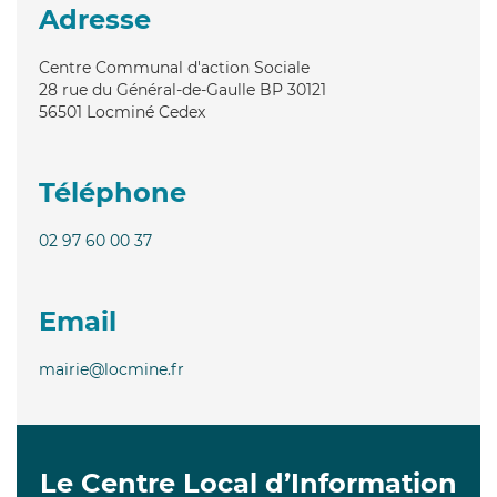
Adresse
Centre Communal d'action Sociale
28 rue du Général-de-Gaulle BP 30121
56501
Locminé Cedex
Téléphone
02 97 60 00 37
Email
mairie@locmine.fr
Le Centre Local d’Information