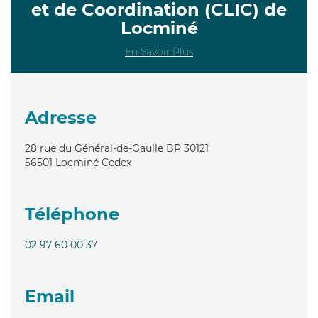
et de Coordination (CLIC) de
Locminé
En Savoir Plus
Adresse
28 rue du Général-de-Gaulle BP 30121
56501
Locminé Cedex
Téléphone
02 97 60 00 37
Email