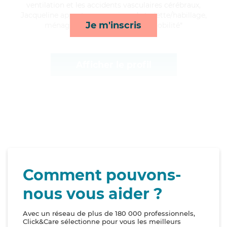
ventilation et les accidents vasculaires cérébraux,
Jacqueline apporte ses services de toilette/habillage,
Je m'inscris
ménage, lessive/repassage et mobilité*
Afficher le profil
Comment pouvons-
nous vous aider ?
Avec un réseau de plus de 180 000 professionnels,
Click&Care sélectionne pour vous les meilleurs