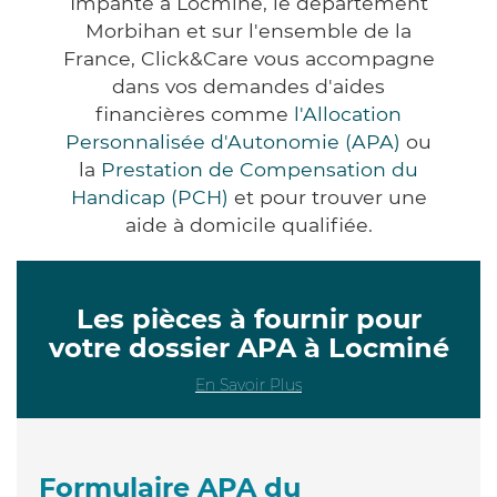
Impanté à Locminé, le département
Morbihan et sur l'ensemble de la
France, Click&Care vous accompagne
dans vos demandes d'aides
financières comme
l'Allocation
Personnalisée d'Autonomie (APA)
ou
la
Prestation de Compensation du
Handicap (PCH)
et pour trouver une
aide à domicile qualifiée.
Les pièces à fournir pour
votre dossier APA à Locminé
En Savoir Plus
Formulaire APA du