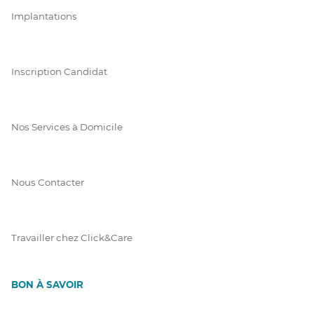
Implantations
Inscription Candidat
Nos Services à Domicile
Nous Contacter
Travailler chez Click&Care
BON À SAVOIR