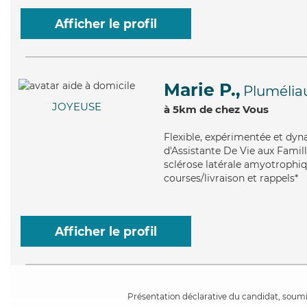
Afficher le profil
Marie P.,
Plumélia
JOYEUSE
à 5km de chez Vous
Flexible
, expérimentée et dyn
d'Assistante De Vie aux Famill
sclérose latérale amyotrophiqu
courses/livraison et rappels*
Afficher le profil
Présentation déclarative du candidat, soumis