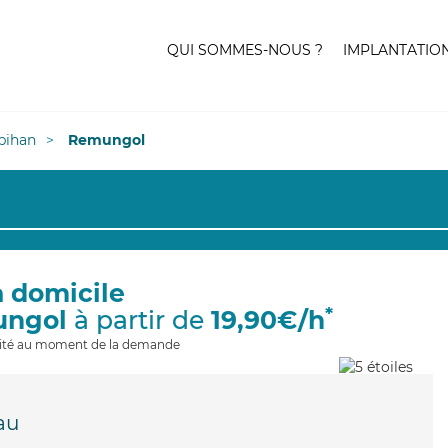
QUI SOMMES-NOUS ?
IMPLANTATIO
bihan
Remungol
à domicile
*
ungol
à partir de
19,90€/h
ilité au moment de la demande
au