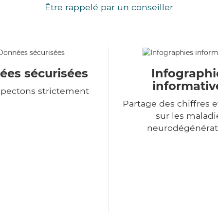
Être rappelé par un conseiller
es sécurisées
Infographi
informativ
spectons strictement
Partage des chiffres e
sur les maladi
neurodégénérat