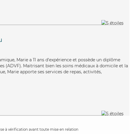
u
amique, Marie a 11 ans d'expérience et possède un diplôme
es (ADVF). Maitrisant bien les soins médicaux à domicile et la
e, Marie apporte ses services de repas, activités,
e à vérification avant toute mise en relation