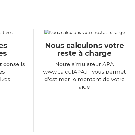
es
Nous calculons votre
es
reste à charge
t conseils
Notre simulateur APA
es
www.calculAPA.fr vous permet
ives
d'estimer le montant de votre
aide