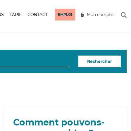
NS
TARIF
CONTACT
Mon compte
EMPLOI
Rechercher
Comment pouvons-