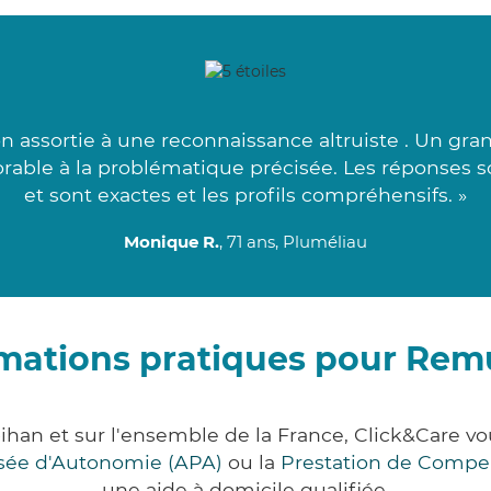
n assortie à une reconnaissance altruiste . Un gra
vorable à la problématique précisée. Les réponses 
et sont exactes et les profils compréhensifs. »
Monique R.
, 71 ans, Pluméliau
rmations pratiques pour Rem
han et sur l'ensemble de la France, Click&Care 
lisée d'Autonomie (APA)
ou la
Prestation de Compe
une aide à domicile qualifiée.