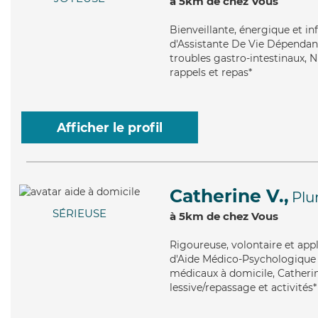
à 5km de chez Vous
Bienveillante
, énergique et in
d'Assistante De Vie Dépendanc
troubles gastro-intestinaux, N
rappels et repas*
Afficher le profil
Catherine V.,
Plu
SÉRIEUSE
à 5km de chez Vous
Rigoureuse
, volontaire et ap
d'Aide Médico-Psychologique (
médicaux à domicile, Catherin
lessive/repassage et activités*