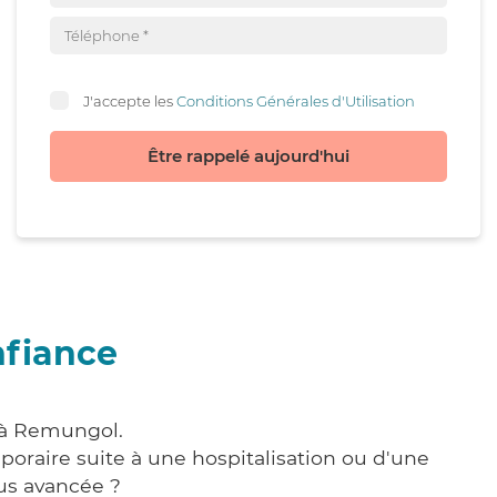
J'accepte les
Conditions Générales d'Utilisation
Être rappelé aujourd'hui
nfiance
e à Remungol.
poraire suite à une hospitalisation ou d'une
us avancée ?