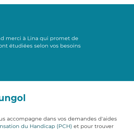
nd merci à Lina qui promet de
sont étudiées selon vos besoins
ungol
vous accompagne dans vos demandes d'aides
nsation du Handicap (PCH)
et pour trouver