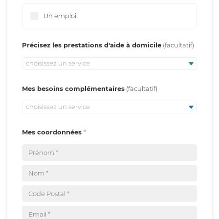
Un emploi
Précisez les prestations d'aide à domicile
choisissez un service
Mes besoins complémentaires
choisissez un service
Mes coordonnées