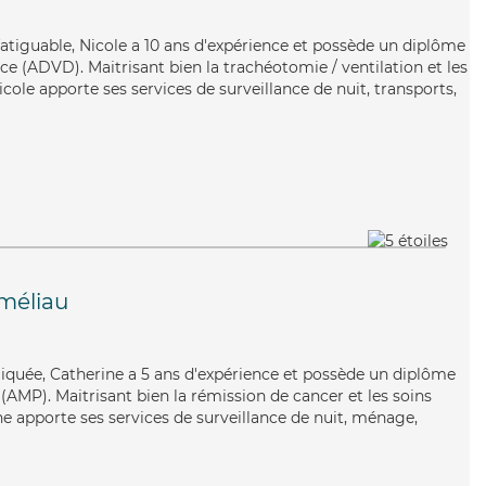
fatiguable, Nicole a 10 ans d'expérience et possède un diplôme
e (ADVD). Maitrisant bien la trachéotomie / ventilation et les
icole apporte ses services de surveillance de nuit, transports,
méliau
pliquée, Catherine a 5 ans d'expérience et possède un diplôme
AMP). Maitrisant bien la rémission de cancer et les soins
e apporte ses services de surveillance de nuit, ménage,