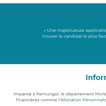
« Une majestueuse applicatio
trouver le candidat le plus fa
Info
Impanté à Remungol, le département Morbi
financières comme
l'Allocation Personna