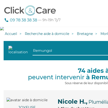
09 78 38 38 38
— 9h-19h 7j/7
Accueil
Recherche aide à domicile
Bretagne
Mor
74 aides 
peuvent intervenir
à Rem
Sous réserve de leur disponib
Nicole H.,
Pluméli
JOYEUSE