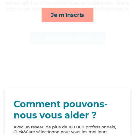
amyotrophique et la convalescence postopératoire, Oriane
apporte ses services de repas, rappels, lessive/repassage et
Je m'inscris
mobilité*
Afficher le profil
Comment pouvons-
nous vous aider ?
Avec un réseau de plus de 180 000 professionnels,
Click&Care sélectionne pour vous les meilleurs