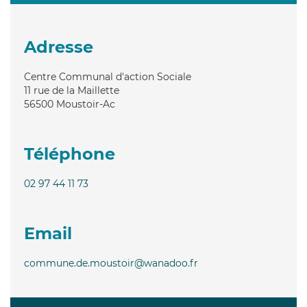
Adresse
Centre Communal d'action Sociale
11 rue de la Maillette
56500
Moustoir-Ac
Téléphone
02 97 44 11 73
Email
commune.de.moustoir@wanadoo.fr