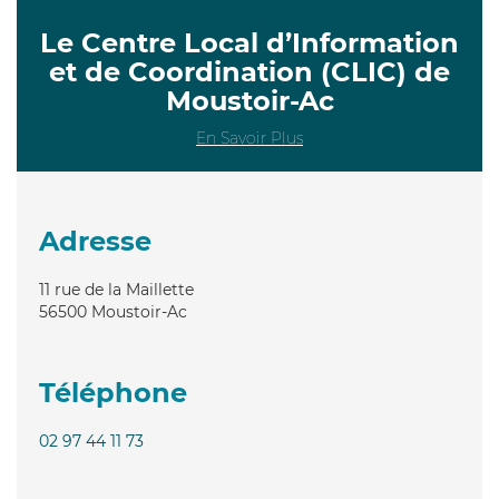
Le Centre Local d’Information
et de Coordination (CLIC) de
Moustoir-Ac
En Savoir Plus
Adresse
11 rue de la Maillette
56500
Moustoir-Ac
Téléphone
02 97 44 11 73