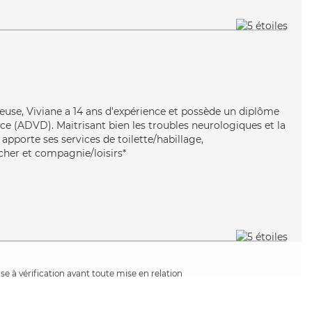
neuse, Viviane a 14 ans d'expérience et possède un diplôme
e (ADVD). Maitrisant bien les troubles neurologiques et la
apporte ses services de toilette/habillage,
ucher et compagnie/loisirs*
e à vérification avant toute mise en relation