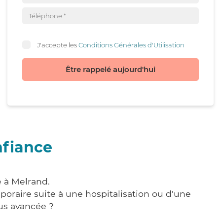
J'accepte les
Conditions Générales d'Utilisation
Être rappelé aujourd'hui
nfiance
e à Melrand.
poraire suite à une hospitalisation ou d'une
us avancée ?