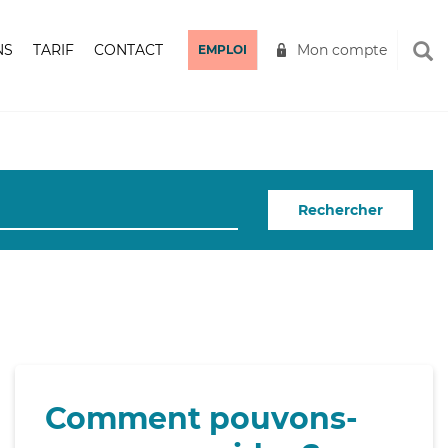
NS
TARIF
CONTACT
Mon compte
EMPLOI
Rechercher
Comment pouvons-