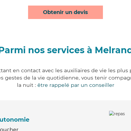
Obtenir un devis
Parmi nos services à Melran
ant en contact avec les auxiliaires de vie les plus
r les gestes de la vie quotidienne, vous tenir comp
la nuit :
être rappelé par un conseiller
'autonomie
Coucher