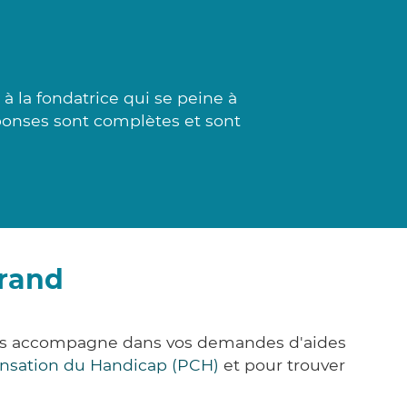
 la fondatrice qui se peine à
éponses sont complètes et sont
lrand
ous accompagne dans vos demandes d'aides
nsation du Handicap (PCH)
et pour trouver