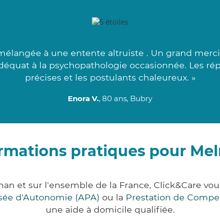
élangée à une entente altruiste . Un grand merci à
 adéquat à la psychopathologie occasionnée. Les r
précises et les postulants chaleureux. »
Enora V.
, 80 ans, Bubry
rmations pratiques pour Me
han et sur l'ensemble de la France, Click&Care v
lisée d'Autonomie (APA)
ou la
Prestation de Compe
une aide à domicile qualifiée.