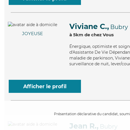
Viviane C.,
Bubry
JOYEUSE
à 5km de chez Vous
Énergique
, optimiste et soig
d'Assistante De Vie Dépendanc
maladie de parkinson, Viviane 
surveillance de nuit, lever/co
Afficher le profil
Présentation déclarative du candidat, soumis
Jean R.,
Bubry