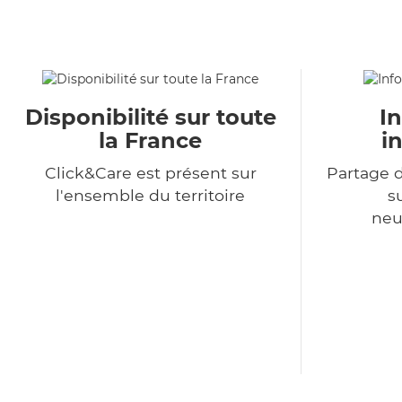
Disponibilité sur toute
I
la France
i
Click&Care est présent sur
Partage d
l'ensemble du territoire
s
neu