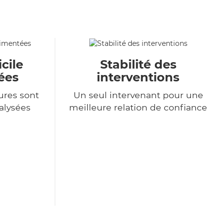
cile
Stabilité des
ées
interventions
ures sont
Un seul intervenant pour une
alysées
meilleure relation de confiance