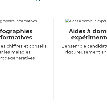
nfographies
Aides à domi
nformatives
expériment
es chiffres et conseils
L'ensemble candidat
ur les maladies
rigoureusement an
rodégénératives