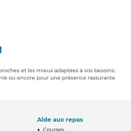
d
 proches et les mieux adaptées à vos besoins.
agnie ou encore pour une présence rassurante
Aide aux repas
Courses