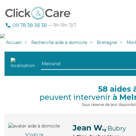
09 78 38 38 38
— 9h-19h 7j/7
Accueil
Recherche aide à domicile
Bretagne
Mor
58 aides 
peuvent intervenir
à Mel
Sous réserve de leur disponib
Jean W.,
Bubry
JOYEUX