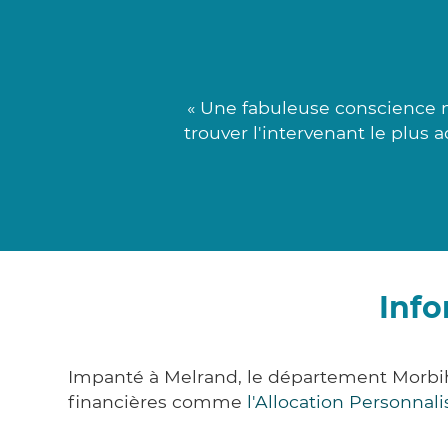
« Une fabuleuse conscience m
trouver l'intervenant le plus
Info
Impanté à Melrand, le département Morbi
financières comme
l'Allocation Personna