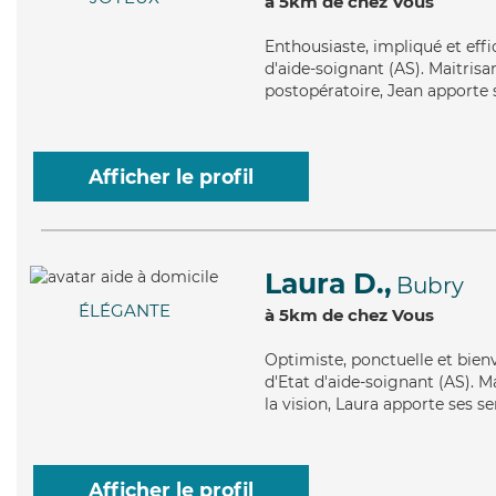
à 5km de chez Vous
Enthousiaste
, impliqué et eff
d'aide-soignant (AS). Maitrisa
postopératoire, Jean apporte s
Afficher le profil
Laura D.,
Bubry
ÉLÉGANTE
à 5km de chez Vous
Optimiste
, ponctuelle et bien
d'Etat d'aide-soignant (AS). Ma
la vision, Laura apporte ses s
Afficher le profil