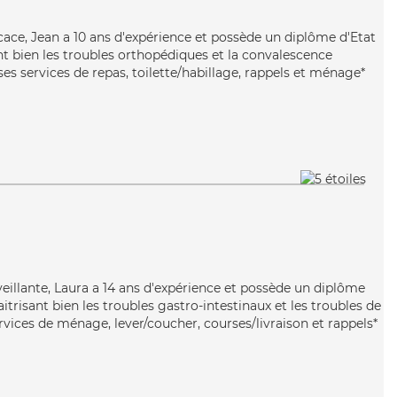
icace, Jean a 10 ans d'expérience et possède un diplôme d'Etat
nt bien les troubles orthopédiques et la convalescence
es services de repas, toilette/habillage, rappels et ménage*
veillante, Laura a 14 ans d'expérience et possède un diplôme
itrisant bien les troubles gastro-intestinaux et les troubles de
ervices de ménage, lever/coucher, courses/livraison et rappels*