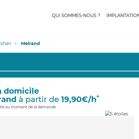
QUI SOMMES-NOUS ?
IMPLANTATIO
bihan
Melrand
à domicile
*
rand
à partir de
19,90€/h
ilité au moment de la demande