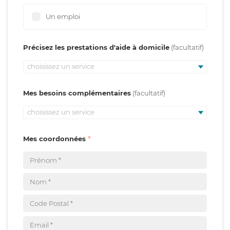
Un emploi
Précisez les prestations d'aide à domicile
choisissez un service
Mes besoins complémentaires
choisissez un service
Mes coordonnées