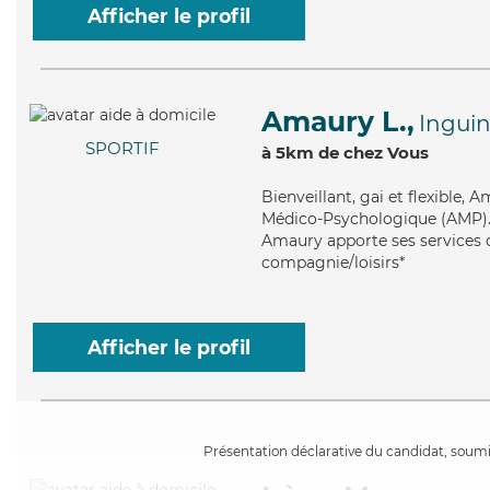
Afficher le profil
Amaury L.,
Inguin
SPORTIF
à 5km de chez Vous
Bienveillant
, gai et flexible,
Médico-Psychologique (AMP). M
Amaury apporte ses services de
compagnie/loisirs*
Afficher le profil
Présentation déclarative du candidat, soumis