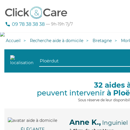
09 78 38 38 38
— 9h-19h 7j/7
Accueil
Recherche aide à domicile
Bretagne
Mor
32 aides 
peuvent intervenir
à Plo
Sous réserve de leur disponib
Anne K.,
Inguiniel
ÉLÉGANTE