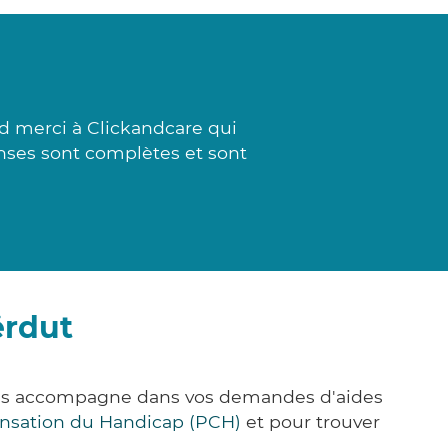
d merci à Clickandcare qui
éponses sont complètes et sont
ërdut
vous accompagne dans vos demandes d'aides
nsation du Handicap (PCH)
et pour trouver