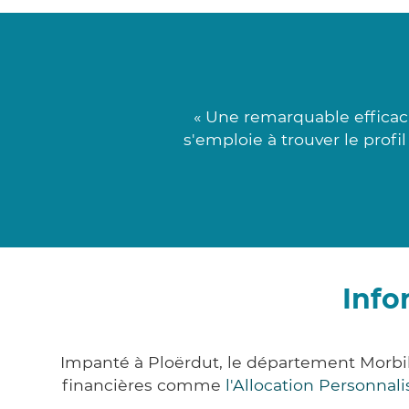
« Une remarquable efficac
s'emploie à trouver le profil
Info
Impanté à Ploërdut, le département Morbi
financières comme
l'Allocation Personna