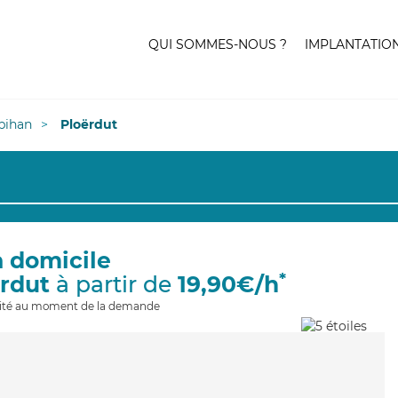
QUI SOMMES-NOUS ?
IMPLANTATIO
bihan
Ploërdut
à domicile
*
ërdut
à partir de
19,90€/h
ilité au moment de la demande