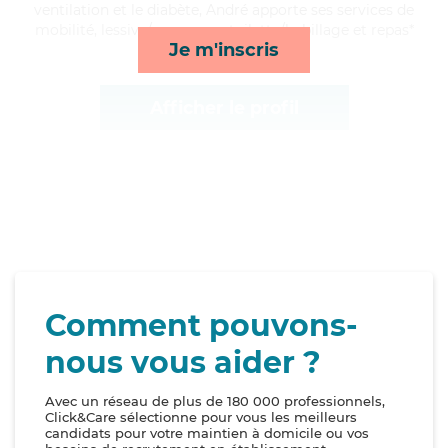
ventilation et le diabète, André apporte ses services de
mobilité, lessive/repassage, toilette/habillage et repas*
Je m'inscris
Afficher le profil
Comment pouvons-
nous vous aider ?
Avec un réseau de plus de 180 000 professionnels,
Click&Care sélectionne pour vous les meilleurs
candidats pour votre maintien à domicile ou vos