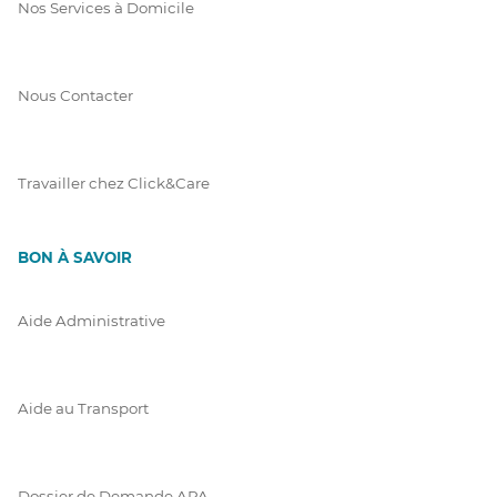
Nos Services à Domicile
Nous Contacter
Travailler chez Click&Care
BON À SAVOIR
Aide Administrative
Aide au Transport
Dossier de Demande APA