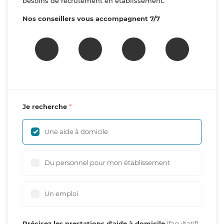
besoins de recrutement en établissement.
Nos conseillers vous accompagnent 7/7
Je recherche
Une aide à domicile
Du personnel pour mon établissement
Un emploi
Précisez les prestations d'aide à domicile