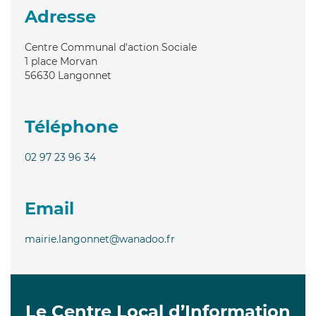
Adresse
Centre Communal d'action Sociale
1 place Morvan
56630
Langonnet
Téléphone
02 97 23 96 34
Email
mairie.langonnet@wanadoo.fr
Le Centre Local d’Information