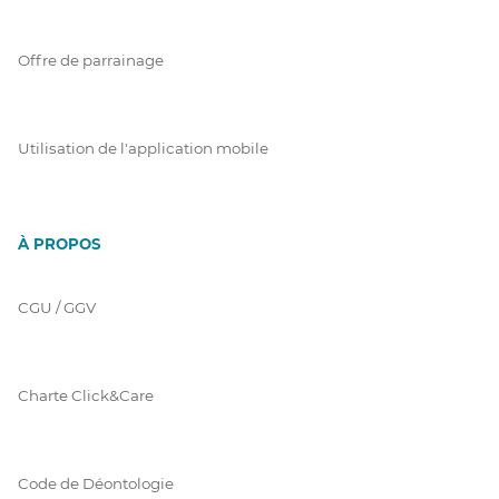
Offre de parrainage
Utilisation de l'application mobile
À PROPOS
CGU / GGV
Charte Click&Care
Code de Déontologie