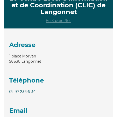
et de Coordination (CLIC) de
Langonnet
En Savoir Plus
Adresse
1 place Morvan
56630
Langonnet
Téléphone
02 97 23 96 34
Email