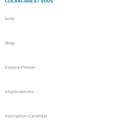
CLICK&CARE ET VOUS
Aide
Blog
Espace Presse
Implantations
Inscription Candidat