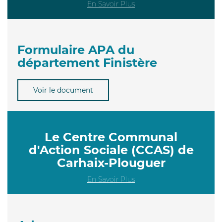
En Savoir Plus
Formulaire APA du
département Finistère
Voir le document
Le Centre Communal
d'Action Sociale (CCAS) de
Carhaix-Plouguer
En Savoir Plus