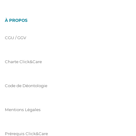
À PROPOS
CGU / GGV
Charte Click&Care
Code de Déontologie
Mentions Légales
Prérequis Click&Care