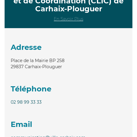
et de Coordination (CLIC) de
Carhaix-Plouguer
En Savoir Plus
Adresse
Place de la Mairie BP 258
29837
Carhaix-Plouguer
Téléphone
02 98 99 33 33
Email