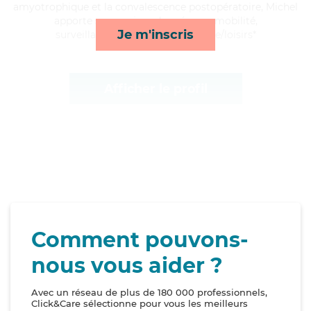
amyotrophique et la convalescence postopératoire, Michel
apporte ses services de ménage, mobilité,
Je m'inscris
surveillance de nuit et compagnie/loisirs*
Afficher le profil
Comment pouvons-
nous vous aider ?
Avec un réseau de plus de 180 000 professionnels,
Click&Care sélectionne pour vous les meilleurs