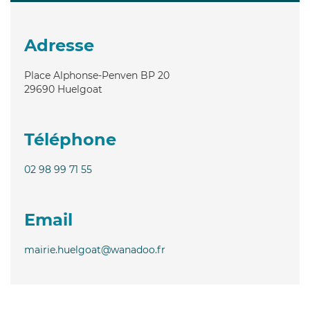
Adresse
Place Alphonse-Penven BP 20
29690
Huelgoat
Téléphone
02 98 99 71 55
Email
mairie.huelgoat@wanadoo.fr