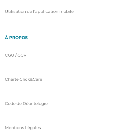
Utilisation de l'application mobile
À PROPOS
CGU / GGV
Charte Click&Care
Code de Déontologie
Mentions Légales