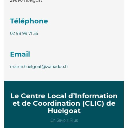
29690
Huelgoat
Téléphone
02 98 99 71 55
Email
mairie.huelgoat@wanadoo.fr
Le Centre Local d’Information
et de Coordination (CLIC) de
Huelgoat
En Savoir Plus