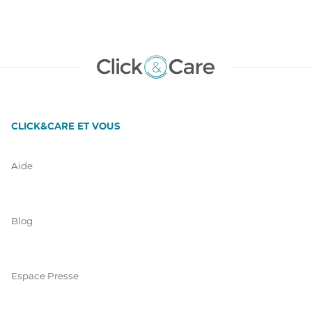
CLICK&CARE ET VOUS
Aide
Blog
Espace Presse