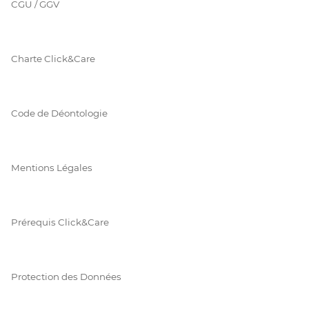
CGU / GGV
Charte Click&Care
Code de Déontologie
Mentions Légales
Prérequis Click&Care
Protection des Données