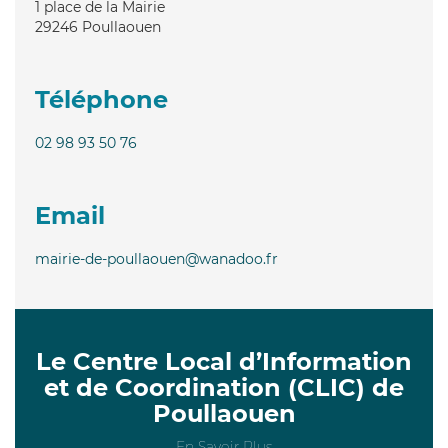
1 place de la Mairie
29246
Poullaouen
Téléphone
02 98 93 50 76
Email
mairie-de-poullaouen@wanadoo.fr
Le Centre Local d’Information
et de Coordination (CLIC) de
Poullaouen
En Savoir Plus