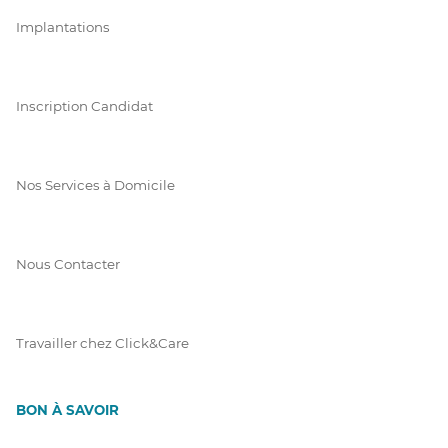
Implantations
Inscription Candidat
Nos Services à Domicile
Nous Contacter
Travailler chez Click&Care
BON À SAVOIR