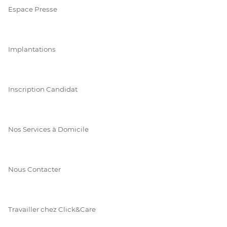
Espace Presse
Implantations
Inscription Candidat
Nos Services à Domicile
Nous Contacter
Travailler chez Click&Care