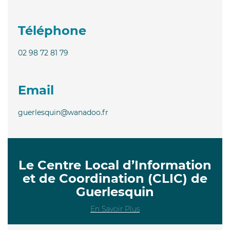
Téléphone
02 98 72 81 79
Email
guerlesquin@wanadoo.fr
Le Centre Local d’Information
et de Coordination (CLIC) de
Guerlesquin
En Savoir Plus