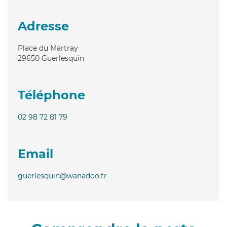
Adresse
Place du Martray
29650
Guerlesquin
Téléphone
02 98 72 81 79
Email
guerlesquin@wanadoo.fr