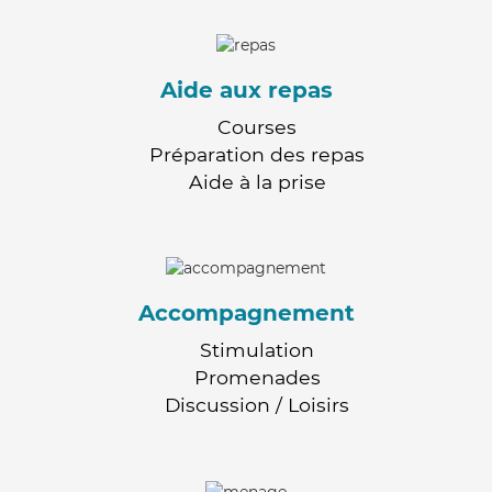
Aide aux repas
Courses
Préparation des repas
Aide à la prise
Accompagnement
Stimulation
Promenades
Discussion / Loisirs