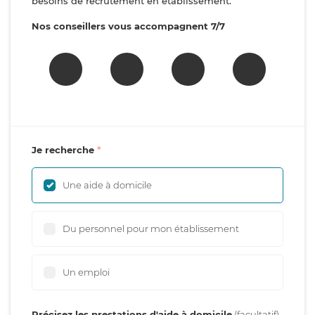
besoins de recrutement en établissement.
Nos conseillers vous accompagnent 7/7
Je recherche
Une aide à domicile
Du personnel pour mon établissement
Un emploi
Précisez les prestations d'aide à domicile