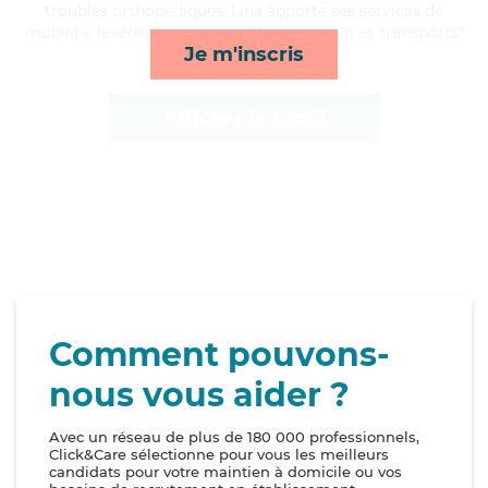
troubles orthopédiques, Lina apporte ses services de
mobilité, lever/coucher, surveillance de nuit et transports*
Je m'inscris
Afficher le profil
Comment pouvons-
nous vous aider ?
Avec un réseau de plus de 180 000 professionnels,
Click&Care sélectionne pour vous les meilleurs
candidats pour votre maintien à domicile ou vos