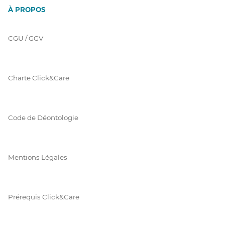
À PROPOS
CGU / GGV
Charte Click&Care
Code de Déontologie
Mentions Légales
Prérequis Click&Care