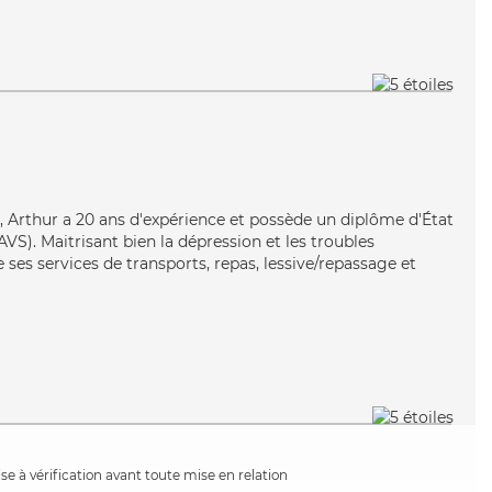
e, Arthur a 20 ans d'expérience et possède un diplôme d'État
AVS). Maitrisant bien la dépression et les troubles
ses services de transports, repas, lessive/repassage et
e à vérification avant toute mise en relation