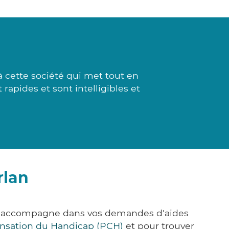
 cette société qui met tout en
 rapides et sont intelligibles et
rlan
ous accompagne dans vos demandes d'aides
nsation du Handicap (PCH)
et pour trouver