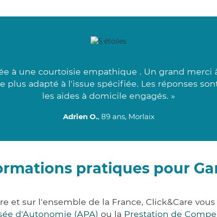
e à une courtoisie empathique . Un grand merci à
e plus adapté à l'issue spécifiée. Les réponses sont
les aides à domicile engagés. »
Adrien O.
, 89 ans, Morlaix
ormations pratiques pour Ga
ère et sur l'ensemble de la France, Click&Care v
lisée d'Autonomie (APA)
ou la
Prestation de Compe