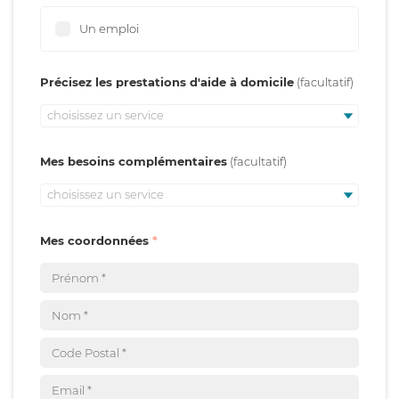
Un emploi
Précisez les prestations d'aide à domicile
choisissez un service
Mes besoins complémentaires
choisissez un service
Mes coordonnées