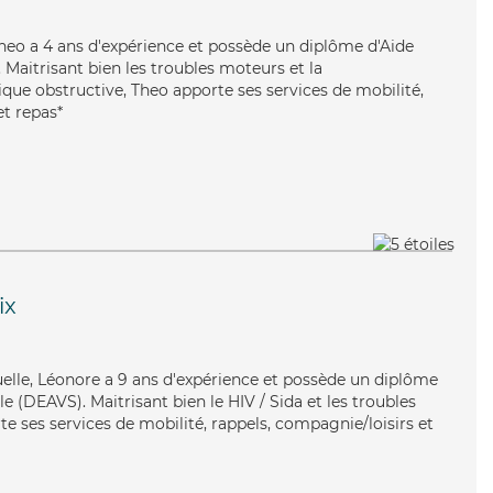
 Theo a 4 ans d'expérience et possède un diplôme d'Aide
aitrisant bien les troubles moteurs et la
e obstructive, Theo apporte ses services de mobilité,
et repas*
ix
uelle, Léonore a 9 ans d'expérience et possède un diplôme
ale (DEAVS). Maitrisant bien le HIV / Sida et les troubles
e ses services de mobilité, rappels, compagnie/loisirs et