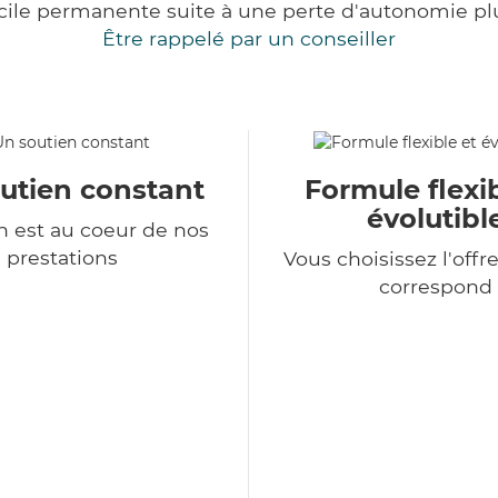
cile permanente suite à une perte d'autonomie pl
Être rappelé par un conseiller
utien constant
Formule flexib
évolutibl
 est au coeur de nos
prestations
Vous choisissez l'offr
correspond