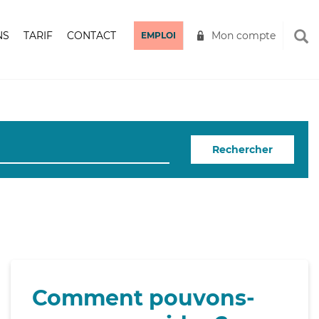
NS
TARIF
CONTACT
Mon compte
EMPLOI
Rechercher
Comment pouvons-