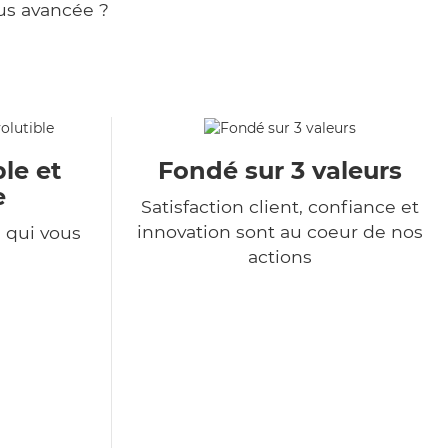
us avancée ?
le et
Fondé sur 3 valeurs
e
Satisfaction client, confiance et
innovation sont au coeur de nos
e qui vous
actions