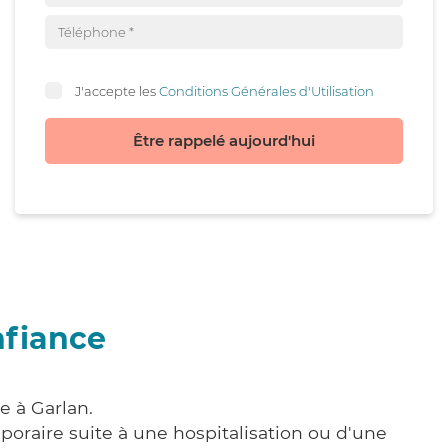
J'accepte les
Conditions Générales d'Utilisation
Être rappelé aujourd'hui
nfiance
e à Garlan.
poraire suite à une hospitalisation ou d'une