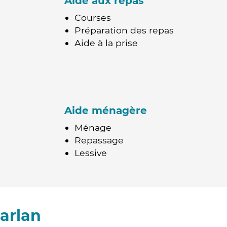
Aide aux repas
Courses
Préparation des repas
Aide à la prise
Aide ménagère
Ménage
Repassage
Lessive
arlan