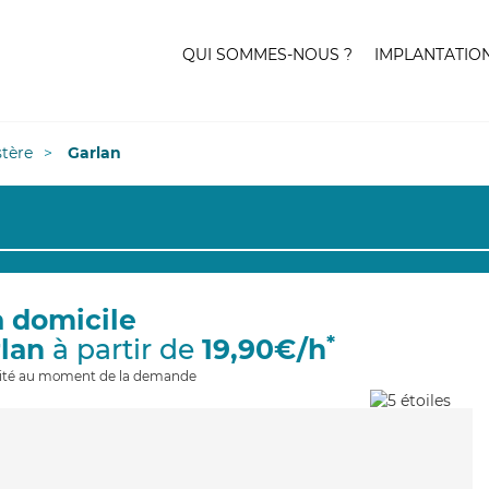
QUI SOMMES-NOUS ?
IMPLANTATIO
stère
Garlan
à domicile
*
rlan
à partir de
19,90€/h
ilité au moment de la demande