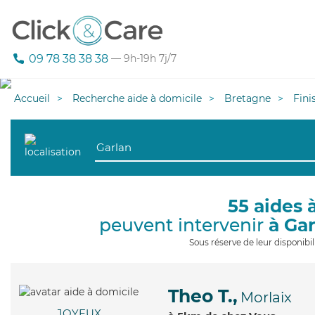
09 78 38 38 38
— 9h-19h 7j/7
Accueil
Recherche aide à domicile
Bretagne
Fini
55 aides 
peuvent intervenir
à Ga
Sous réserve de leur disponib
Theo T.,
Morlaix
JOYEUX