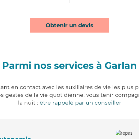
Obtenir un devis
Parmi nos services à Garlan
nt en contact avec les auxiliaires de vie les plus
r les gestes de la vie quotidienne, vous tenir comp
la nuit :
être rappelé par un conseiller