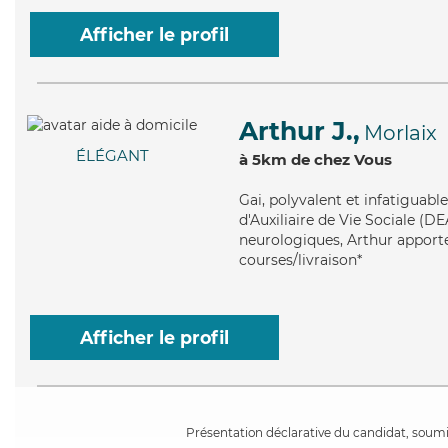
Afficher le profil
Arthur J.,
Morlaix
ÉLÉGANT
à 5km de chez Vous
Gai
, polyvalent et infatiguabl
d'Auxiliaire de Vie Sociale (DE
neurologiques, Arthur apporte 
courses/livraison*
Afficher le profil
Présentation déclarative du candidat, soumis