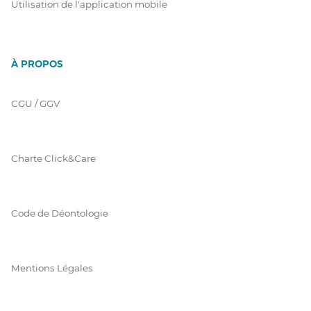
Utilisation de l'application mobile
À PROPOS
CGU / GGV
Charte Click&Care
Code de Déontologie
Mentions Légales