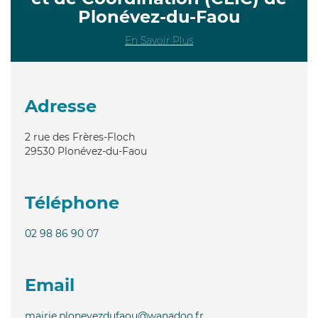
Plonévez-du-Faou
En Savoir Plus
Adresse
2 rue des Frères-Floch
29530
Plonévez-du-Faou
Téléphone
02 98 86 90 07
Email
mairie.plonevezdufaou@wanadoo.fr