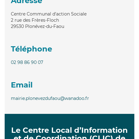
Adresse
Centre Communal d'action Sociale
2 rue des Frères-Floch
29530
Plonévez-du-Faou
Téléphone
02 98 86 90 07
Email
mairie.plonevezdufaou@wanadoo.fr
Le Centre Local d’Information
et de Coordination (CLIC) de