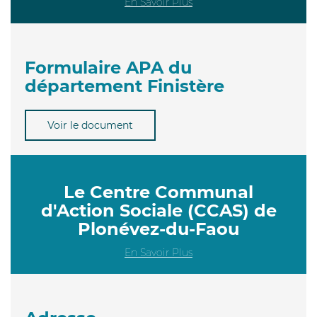
En Savoir Plus
Formulaire APA du
département Finistère
Voir le document
Le Centre Communal
d'Action Sociale (CCAS) de
Plonévez-du-Faou
En Savoir Plus