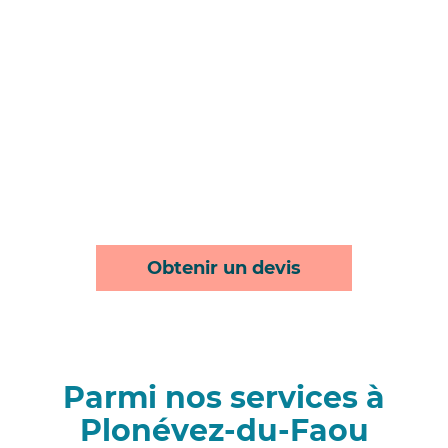
Obtenir un devis
Parmi nos services à
Plonévez-du-Faou