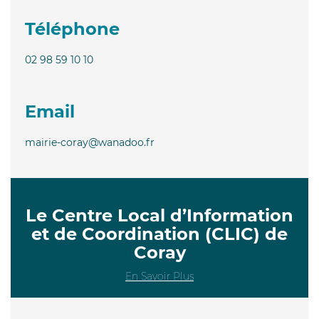
Téléphone
02 98 59 10 10
Email
mairie-coray@wanadoo.fr
Le Centre Local d’Information
et de Coordination (CLIC) de
Coray
En Savoir Plus