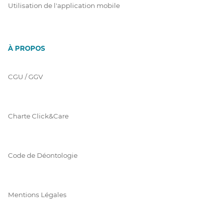
Utilisation de l'application mobile
À PROPOS
CGU / GGV
Charte Click&Care
Code de Déontologie
Mentions Légales