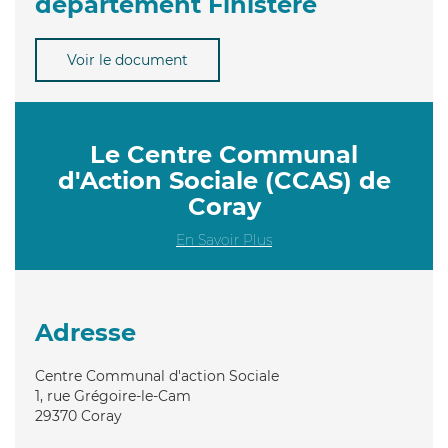
département Finistère
Voir le document
Le Centre Communal
d'Action Sociale (CCAS) de
Coray
En Savoir Plus
Adresse
Centre Communal d'action Sociale
1, rue Grégoire-le-Cam
29370
Coray