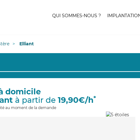
QUI SOMMES-NOUS ?
IMPLANTATIO
stère
Elliant
à domicile
*
iant
à partir de
19,90€/h
ilité au moment de la demande