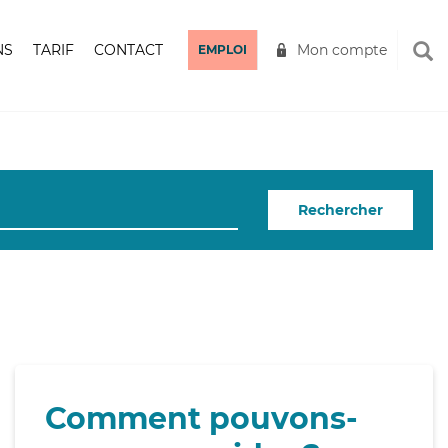
NS
TARIF
CONTACT
Mon compte
EMPLOI
Rechercher
Comment pouvons-