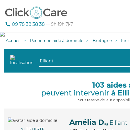
09 78 38 38 38
— 9h-19h 7j/7
Accueil
Recherche aide à domicile
Bretagne
Fini
103 aides 
peuvent intervenir
à Ell
Sous réserve de leur disponib
Amélia D.,
Elliant
ALTRUISTE