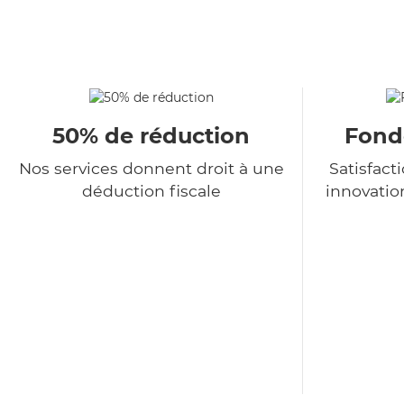
50% de réduction
Fondé
Nos services donnent droit à une
Satisfact
déduction fiscale
innovatio