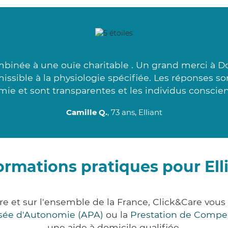
mbinée à une ouïe charitable . Un grand merci à Do
issible à la physiologie spécifiée. Les réponses s
ie et sont transparentes et les individus conscien
Camille Q.
, 73 ans, Elliant
ormations pratiques pour Ell
tère et sur l'ensemble de la France, Click&Care v
lisée d'Autonomie (APA)
ou la
Prestation de Compe
une aide à domicile qualifiée.