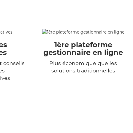
es
1ère plateforme
es
gestionnaire en ligne
t conseils
Plus économique que les
es
solutions traditionnelles
ives