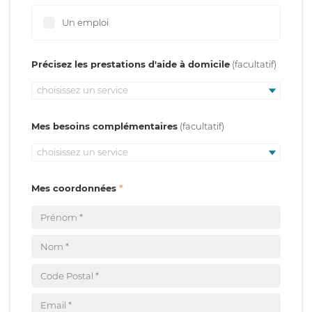
Un emploi
Précisez les prestations d'aide à domicile
choisissez un service
Mes besoins complémentaires
choisissez un service
Mes coordonnées