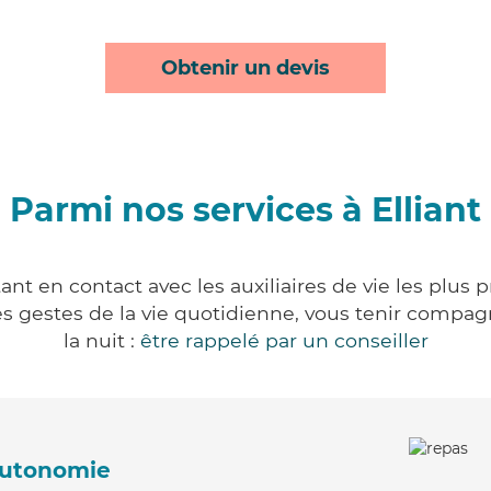
Obtenir un devis
Parmi nos services à Elliant
ant en contact avec les auxiliaires de vie les plus
r les gestes de la vie quotidienne, vous tenir comp
la nuit :
être rappelé par un conseiller
'autonomie