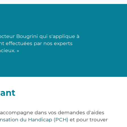
cteur Bougrini qui s'applique à
ont effectuées par nos experts
cieux. »
iant
ous accompagne dans vos demandes d'aides
nsation du Handicap (PCH)
et pour trouver