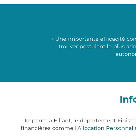
« Une importante efficacité co
trouver postulant le plus adm
autonom
Inf
Impanté à Elliant, le département Finis
financières comme
l'Allocation Personna