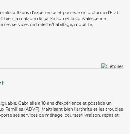
Amélia a 10 ans d'expérience et possède un diplôme d'Etat
nt bien la maladie de parkinson et la convalescence
 ses services de toilette/habillage, mobilité,
nt
tiguable, Gabrielle a 18 ans d'expérience et possède un
x Familles (ADVF). Maitrisant bien l'arthrite et les troubles
pporte ses services de ménage, courses/livraison, repas et