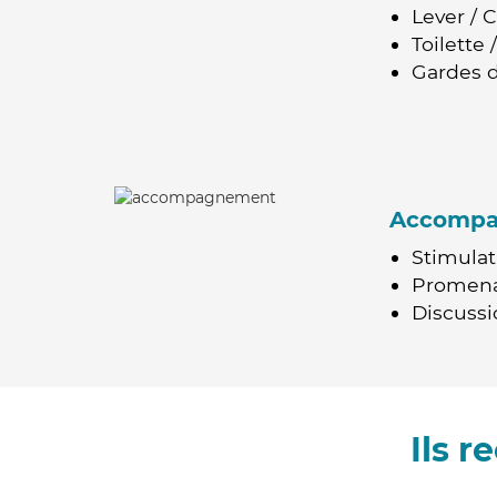
Lever / 
Toilette
Gardes d
Accomp
Stimulat
Promen
Discussio
Ils 