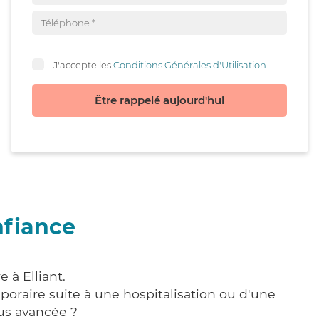
J'accepte les
Conditions Générales d'Utilisation
Être rappelé aujourd'hui
nfiance
 à Elliant.
poraire suite à une hospitalisation ou d'une
us avancée ?