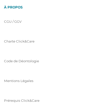
À PROPOS
CGU / GGV
Charte Click&Care
Code de Déontologie
Mentions Légales
Prérequis Click&Care