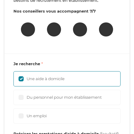
besoins de recrutement en établissement.
Nos conseillers vous accompagnent 7/7
Je recherche
Une aide à domicile
Du personnel pour mon établissement
Un emploi
Précisez les prestations d'aide à domicile