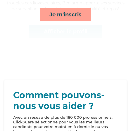
troubles cardiovasculaires, Benjamin apporte ses services
de surveillance de nuit, transports, mobilité et repas*
Je m'inscris
Afficher le profil
Comment pouvons-
nous vous aider ?
Avec un réseau de plus de 180 000 professionnels,
Click&Care sélectionne pour vous les meilleurs
candidats pour votre maintien à domicile ou vos