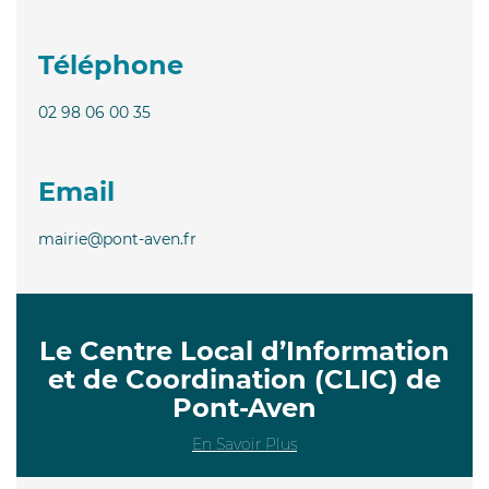
Téléphone
02 98 06 00 35
Email
mairie@pont-aven.fr
Le Centre Local d’Information
et de Coordination (CLIC) de
Pont-Aven
En Savoir Plus