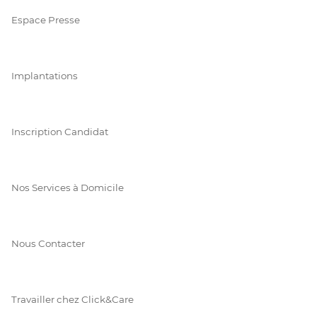
Espace Presse
Implantations
Inscription Candidat
Nos Services à Domicile
Nous Contacter
Travailler chez Click&Care