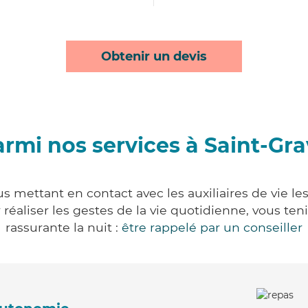
Obtenir un devis
rmi nos services à Saint-Gr
s mettant en contact avec les auxiliaires de vie l
ur réaliser les gestes de la vie quotidienne, vous 
rassurante la nuit :
être rappelé par un conseiller