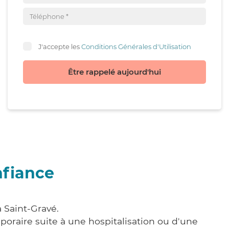
J'accepte les
Conditions Générales d'Utilisation
Être rappelé aujourd'hui
nfiance
 Saint-Gravé.
poraire suite à une hospitalisation ou d'une