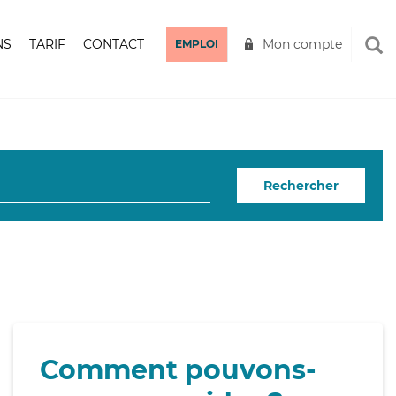
NS
TARIF
CONTACT
Mon compte
EMPLOI
Rechercher
Comment pouvons-