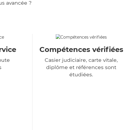
us avancée ?
rvice
Compétences vérifiées
oute
Casier judiciaire, carte vitale,
s
diplôme et références sont
étudiées.