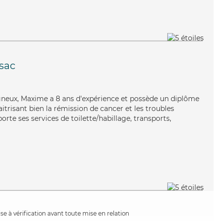
sac
igneux, Maxime a 8 ans d'expérience et possède un diplôme
aitrisant bien la rémission de cancer et les troubles
rte ses services de toilette/habillage, transports,
e à vérification avant toute mise en relation