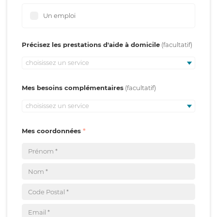
Un emploi
Précisez les prestations d'aide à domicile
choisissez un service
Mes besoins complémentaires
choisissez un service
Mes coordonnées