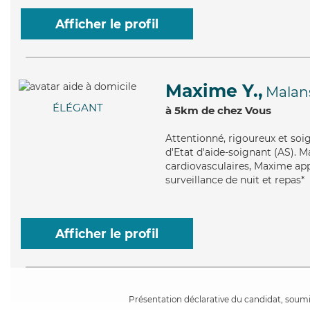
Afficher le profil
Maxime Y.,
Malan
ÉLÉGANT
à 5km de chez Vous
Attentionné
, rigoureux et so
d'Etat d'aide-soignant (AS). M
cardiovasculaires, Maxime appo
surveillance de nuit et repas*
Afficher le profil
Présentation déclarative du candidat, soumis