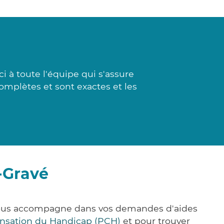
 à toute l'équipe qui s'assure
complètes et sont exactes et les
-Gravé
 vous accompagne dans vos demandes d'aides
nsation du Handicap (PCH)
et pour trouver