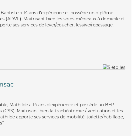
, Baptiste a 14 ans d'expérience et possède un diplôme
les (ADVF). Maitrisant bien les soins médicaux à domicile et
apporte ses services de lever/coucher, lessive/repassage,
nsac
iable, Mathilde a 14 ans d'expérience et possède un BEP
s (CSS). Maitrisant bien la trachéotomie / ventilation et les
athilde apporte ses services de mobilité, toilette/habillage,
s*