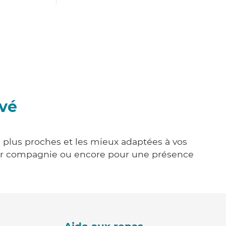
avé
es plus proches et les mieux adaptées à vos
tenir compagnie ou encore pour une présence