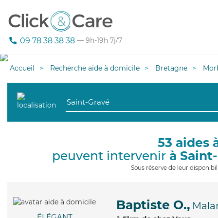
09 78 38 38 38
— 9h-19h 7j/7
Accueil
Recherche aide à domicile
Bretagne
Mor
53 aides 
peuvent intervenir
à Saint
Sous réserve de leur disponib
Baptiste O.,
Mala
ÉLÉGANT