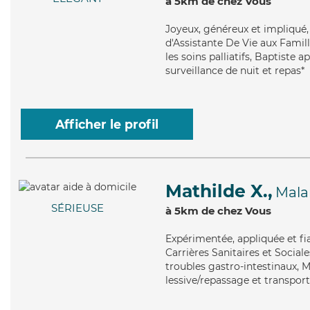
à 5km de chez Vous
Joyeux
, généreux et impliqué
d'Assistante De Vie aux Famil
les soins palliatifs, Baptiste 
surveillance de nuit et repas*
Afficher le profil
Mathilde X.,
Mala
SÉRIEUSE
à 5km de chez Vous
Expérimentée
, appliquée et f
Carrières Sanitaires et Sociale
troubles gastro-intestinaux, M
lessive/repassage et transport