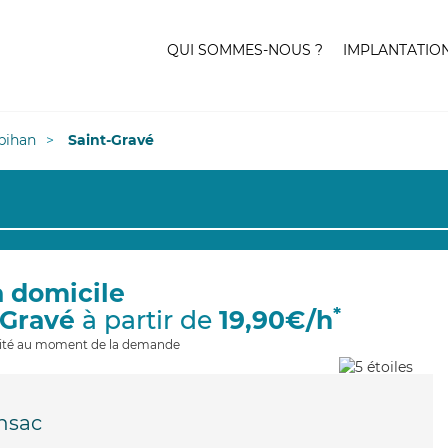
QUI SOMMES-NOUS ?
IMPLANTATIO
bihan
Saint-Gravé
à domicile
*
-Gravé
à partir de
19,90€/h
ilité au moment de la demande
nsac