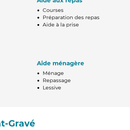
Aide aux repas
Courses
Préparation des repas
Aide à la prise
Aide ménagère
Ménage
Repassage
Lessive
nt-Gravé