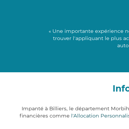
« Une importante expérience n
trouver l'appliquant le plus 
auto
Inf
Impanté à Billiers, le département Morbi
financières comme
l'Allocation Personna