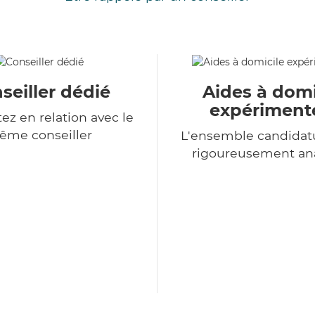
seiller dédié
Aides à domi
expériment
ez en relation avec le
ême conseiller
L'ensemble candidat
rigoureusement an