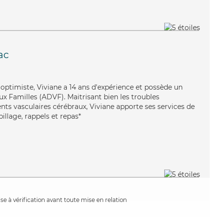
ac
 optimiste, Viviane a 14 ans d'expérience et possède un
ux Familles (ADVF). Maitrisant bien les troubles
ents vasculaires cérébraux, Viviane apporte ses services de
illage, rappels et repas*
e à vérification avant toute mise en relation