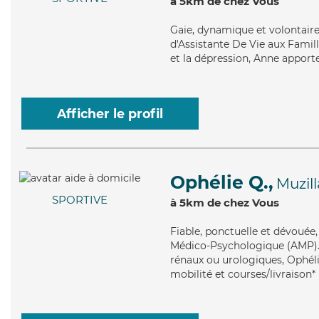
à 5km de chez Vous
Gaie
, dynamique et volontair
d'Assistante De Vie aux Famil
et la dépression, Anne apporte
Afficher le profil
Ophélie Q.,
Muzill
SPORTIVE
à 5km de chez Vous
Fiable
, ponctuelle et dévouée
Médico-Psychologique (AMP). M
rénaux ou urologiques, Ophéli
mobilité et courses/livraison*