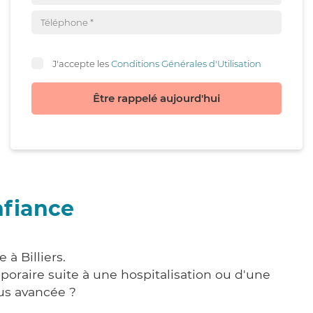
J'accepte les
Conditions Générales d'Utilisation
Être rappelé aujourd'hui
nfiance
à Billiers.
poraire suite à une hospitalisation ou d'une
us avancée ?