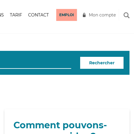
NS
TARIF
CONTACT
Mon compte
EMPLOI
Rechercher
Comment pouvons-