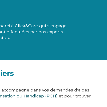
erci à Click&Care qui s'engage
ont effectuées par nos experts
ts. »
iers
vous accompagne dans vos demandes d'aides
nsation du Handicap (PCH)
et pour trouver