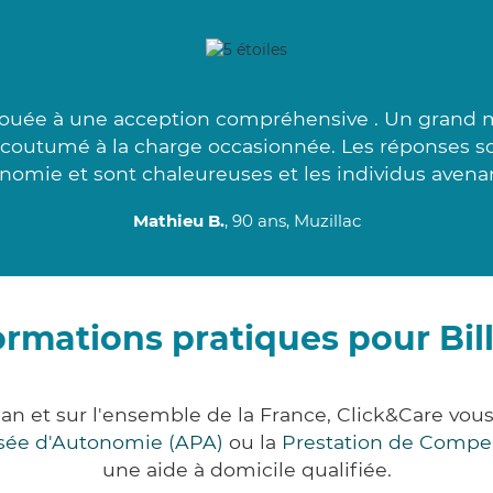
ouée à une acception compréhensive . Un grand m
accoutumé à la charge occasionnée. Les réponses s
nomie et sont chaleureuses et les individus avenan
Mathieu B.
, 90 ans, Muzillac
ormations pratiques pour Bill
han et sur l'ensemble de la France, Click&Care 
lisée d'Autonomie (APA)
ou la
Prestation de Compe
une aide à domicile qualifiée.