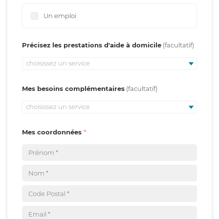
Un emploi
Précisez les prestations d'aide à domicile
choisissez un service
Mes besoins complémentaires
choisissez un service
Mes coordonnées