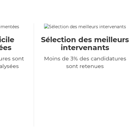
cile
Sélection des meilleurs
ées
intervenants
ures sont
Moins de 3% des candidatures
alysées
sont retenues