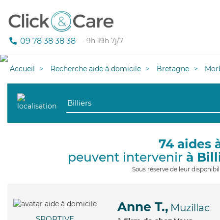
09 78 38 38 38
— 9h-19h 7j/7
Accueil
Recherche aide à domicile
Bretagne
Mor
74 aides 
peuvent intervenir
à Bill
Sous réserve de leur disponib
Anne T.,
Muzillac
SPORTIVE