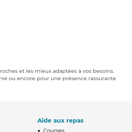
 proches et les mieux adaptées à vos besoins.
agnie ou encore pour une présence rassurante
Aide aux repas
Courses