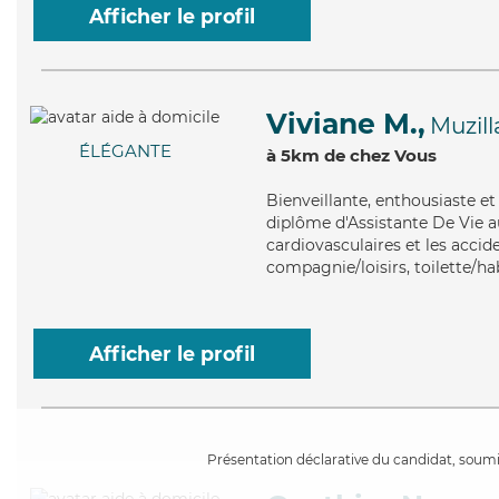
Afficher le profil
Viviane M.,
Muzill
ÉLÉGANTE
à 5km de chez Vous
Bienveillante
, enthousiaste et
diplôme d'Assistante De Vie a
cardiovasculaires et les accid
compagnie/loisirs, toilette/hab
Afficher le profil
Présentation déclarative du candidat, soumis