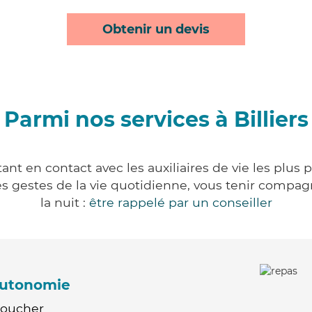
Obtenir un devis
Parmi nos services à Billiers
tant en contact avec les auxiliaires de vie les plus
r les gestes de la vie quotidienne, vous tenir comp
la nuit :
être rappelé par un conseiller
'autonomie
Coucher