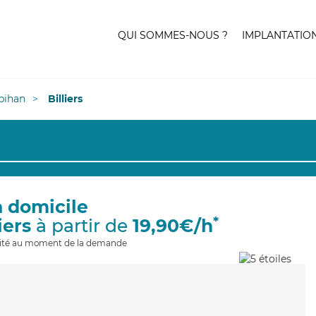
QUI SOMMES-NOUS ?
IMPLANTATIO
bihan
Billiers
à domicile
*
iers
à partir de
19,90€/h
ilité au moment de la demande