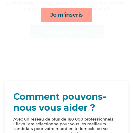
cardiovasculaires, Marc apporte ses services de transports,
activités, surveillance de nuit et ménage*
Je m'inscris
Afficher le profil
Comment pouvons-
nous vous aider ?
Avec un réseau de plus de 180 000 professionnels,
Click&Care sélectionne pour vous les meilleurs
candidats pour votre maintien à domicile ou vos