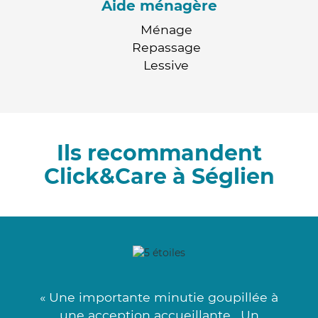
Aide ménagère
Ménage
Repassage
Lessive
Ils recommandent
Click&Care à Séglien
« Une importante minutie goupillée à
une acception accueillante . Un