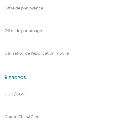
Offre de prévoyance
Offre de parrainage
Utilisation de l'application mobile
À PROPOS
CGU / GGV
Charte Click&Care