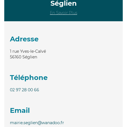
Séglien
En Savoir Plus
Adresse
1 rue Yves-le-Calvé
56160
Séglien
Téléphone
02 97 28 00 66
Email
mairie.seglien@wanadoo.fr