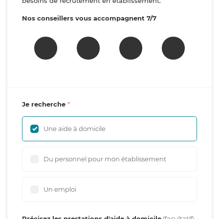
besoins de recrutement en établissement.
Nos conseillers vous accompagnent 7/7
Je recherche
Une aide à domicile
Du personnel pour mon établissement
Un emploi
Précisez les prestations d'aide à domicile