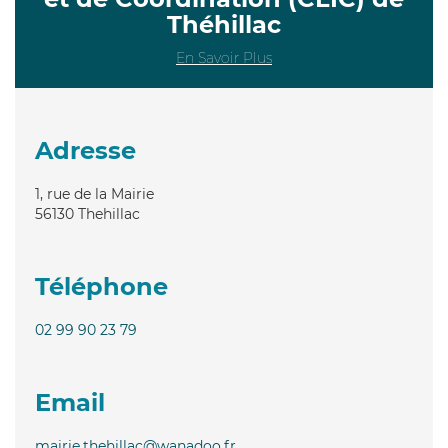
Théhillac
En Savoir Plus
Adresse
1, rue de la Mairie
56130
Thehillac
Téléphone
02 99 90 23 79
Email
mairie.thehillac@wanadoo.fr