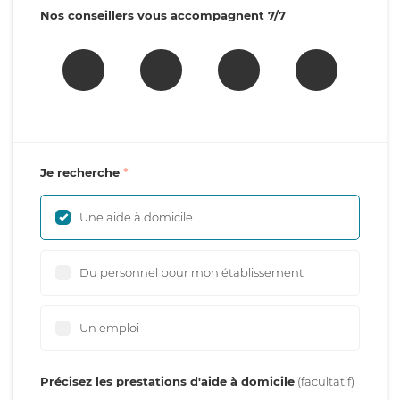
Nos conseillers vous accompagnent 7/7
Je recherche
Une aide à domicile
Du personnel pour mon établissement
Un emploi
Précisez les prestations d'aide à domicile