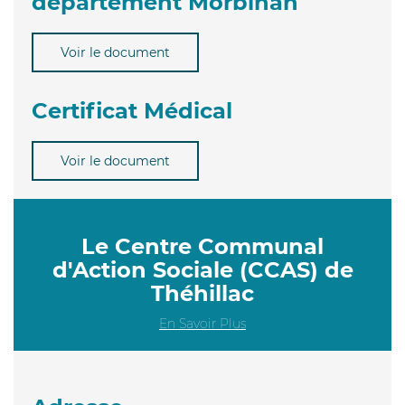
département Morbihan
Voir le document
Certificat Médical
Voir le document
Le Centre Communal
d'Action Sociale (CCAS) de
Théhillac
En Savoir Plus