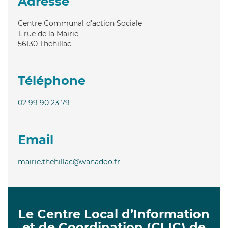
Adresse
Centre Communal d'action Sociale
1, rue de la Mairie
56130
Thehillac
Téléphone
02 99 90 23 79
Email
mairie.thehillac@wanadoo.fr
Le Centre Local d’Information
et de Coordination (CLIC) de