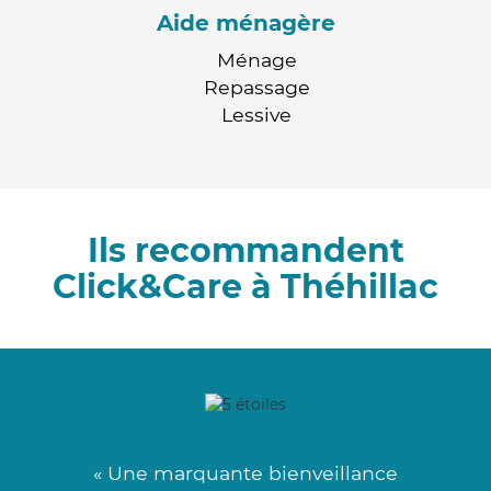
Aide ménagère
Ménage
Repassage
Lessive
Ils recommandent
Click&Care à Théhillac
« Une marquante bienveillance