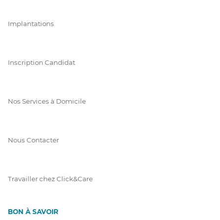
Implantations
Inscription Candidat
Nos Services à Domicile
Nous Contacter
Travailler chez Click&Care
BON À SAVOIR