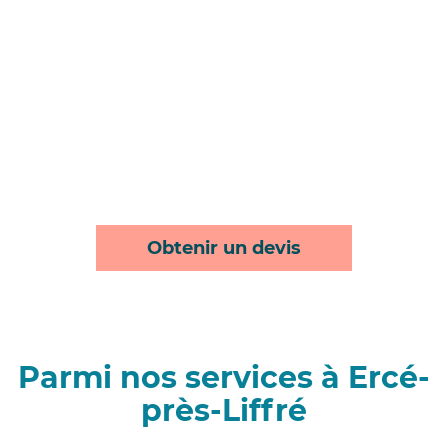
Obtenir un devis
Parmi nos services à Ercé-
près-Liffré