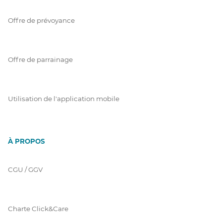
Offre de prévoyance
Offre de parrainage
Utilisation de l'application mobile
À PROPOS
CGU / GGV
Charte Click&Care