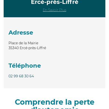
Ercé-près-Liffré
En Savoir Plus
Adresse
Place de la Mairie
35340
Ercé-près-Liffré
Téléphone
02 99 68 30 64
Comprendre la perte