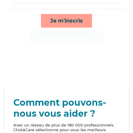
bien les troubles cardiovasculaires et les troubles de
l'audition, Enora apporte ses services de lessive/repassage,
repas, courses/livraison et ménage*
Je m'inscris
Afficher le profil
Comment pouvons-
nous vous aider ?
Avec un réseau de plus de 180 000 professionnels,
Click&Care sélectionne pour vous les meilleurs