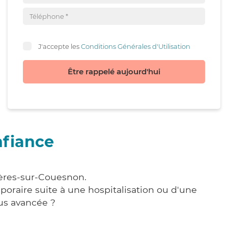
J'accepte les
Conditions Générales d'Utilisation
Être rappelé aujourd'hui
nfiance
ières-sur-Couesnon.
poraire suite à une hospitalisation ou d'une
us avancée ?