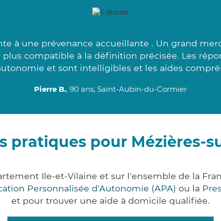
te à une prévenance accueillante . Un grand merci 
plus compatible à la définition précisée. Les rép
autonomie et sont intelligibles et les aides compréh
Pierre B.
, 90 ans, Saint-Aubin-du-Cormier
s pratiques pour Mézières-
rtement Ile-et-Vilaine et sur l'ensemble de la Fr
ocation Personnalisée d'Autonomie (APA)
ou la
Pre
et pour trouver une aide à domicile qualifiée.