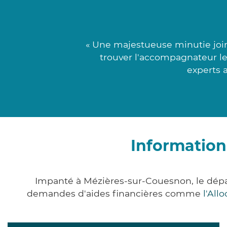
« Une majestueuse minutie join
trouver l'accompagnateur le 
experts 
Information
Impanté à Mézières-sur-Couesnon, le dépa
demandes d'aides financières comme
l'All