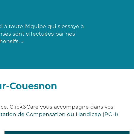
à toute l'équipe qui s'essaye à
onses sont effectuées par nos
ensifs. »
sur-Couesnon
ance, Click&Care vous accompagne dans vos
station de Compensation du Handicap (PCH)