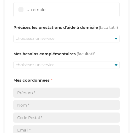
Un emploi
Précisez les prestations d'aide à domicile
choisissez un service
Mes besoins complémentaires
choisissez un service
Mes coordonnées