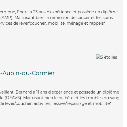
 énergique, Enora a 23 ans d'expérience et possède un diplôme
AMP). Maitrisant bien la rémission de cancer et les soins
services de lever/coucher, mobilité, ménage et rappels*
t-Aubin-du-Cormier
enveillant, Bernard a 11 ans d'expérience et possède un diplôme
ale (DEAVS). Maitrisant bien le diabète et les troubles du sang,
e lever/coucher, activités, lessive/repassage et mobilité*