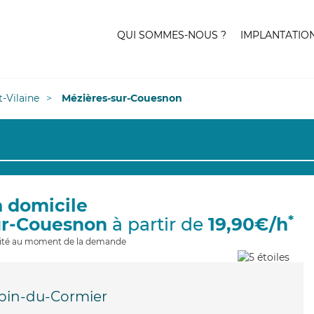
QUI SOMMES-NOUS ?
IMPLANTATIO
et-Vilaine
Mézières-sur-Couesnon
à domicile
*
ur-Couesnon
à partir de
19,90€/h
ilité au moment de la demande
bin-du-Cormier