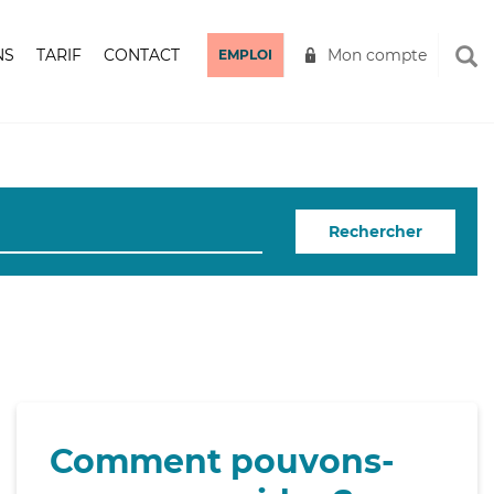
NS
TARIF
CONTACT
Mon compte
EMPLOI
Rechercher
Comment pouvons-