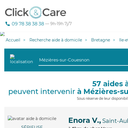
09 78 38 38 38
— 9h-19h 7j/7
Accueil
Recherche aide à domicile
Bretagne
Ile-
57 aides 
peuvent intervenir
à Mézières-s
Sous réserve de leur disponib
Enora V.,
Saint-Au
SÉRIEUSE