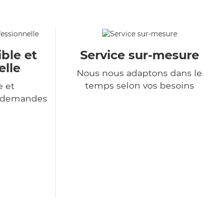
ble et
Service sur-mesure
elle
Nous nous adaptons dans le
temps selon vos besoins
e et
s demandes