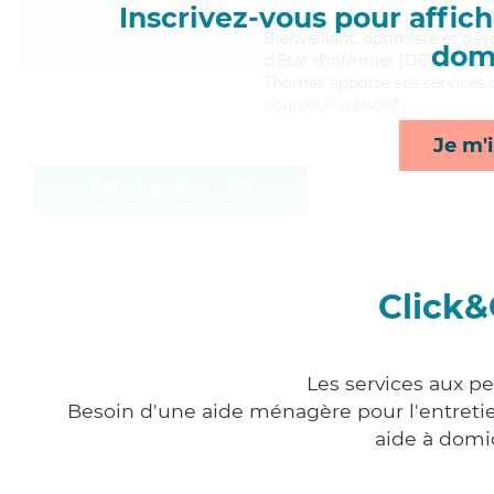
Inscrivez-vous pour affiche
Bienveillant
, optimiste et dé
domi
d'Etat d'infirmier (DEI). Maitr
Thomas apporte ses services de
courses/livraison*
Je m'i
Afficher le profil
Click&
Les services aux p
Besoin d'une aide ménagère pour l'entretien
aide à domi