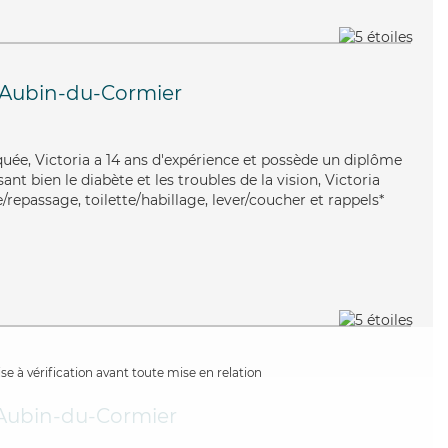
-Aubin-du-Cormier
iquée, Victoria a 14 ans d'expérience et possède un diplôme
sant bien le diabète et les troubles de la vision, Victoria
/repassage, toilette/habillage, lever/coucher et rappels*
e à vérification avant toute mise en relation
-Aubin-du-Cormier