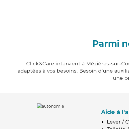
Parmi n
Click&Care intervient à Mézières-sur-Co
adaptées à vos besoins. Besoin d'une auxili
une pr
Aide à l
Lever / 
Toilette