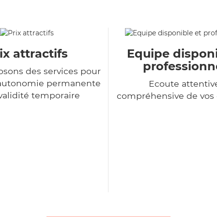
ix attractifs
Equipe disponi
professionn
sons des services pour
d'autonomie permanente
Ecoute attentiv
nvalidité temporaire
compréhensive de vo