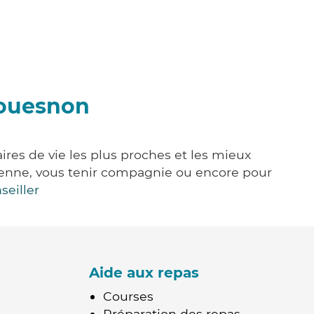
Couesnon
res de vie les plus proches et les mieux
idienne, vous tenir compagnie ou encore pour
seiller
Aide aux repas
Courses
Préparation des repas