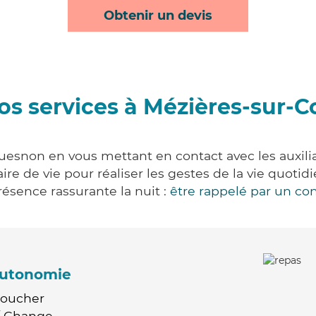
Obtenir un devis
os services à Mézières-sur-
uesnon en vous mettant en contact avec les auxiliai
aire de vie pour réaliser les gestes de la vie quot
ésence rassurante la nuit :
être rappelé par un con
'autonomie
Coucher
 / Change