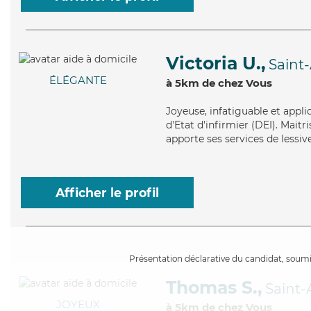
Victoria U.,
Saint
ÉLÉGANTE
à 5km de chez Vous
Joyeuse
, infatiguable et appl
d'Etat d'infirmier (DEI). Maitri
apporte ses services de lessive
Afficher le profil
Présentation déclarative du candidat, soumis
Thomas S.,
Saint
JOYEUX
à 5km de chez Vous