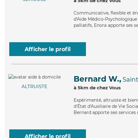
à 5km de chez Vous
Communicative
, flexible et
d'Aide Médico-Psychologique (
palliatifs, Enora apporte ses 
Afficher le profil
Bernard W.,
Sain
ALTRUISTE
à 5km de chez Vous
Expérimenté
, altruiste et bi
d'État d'Auxiliaire de Vie Soci
Bernard apporte ses services d
Afficher le profil