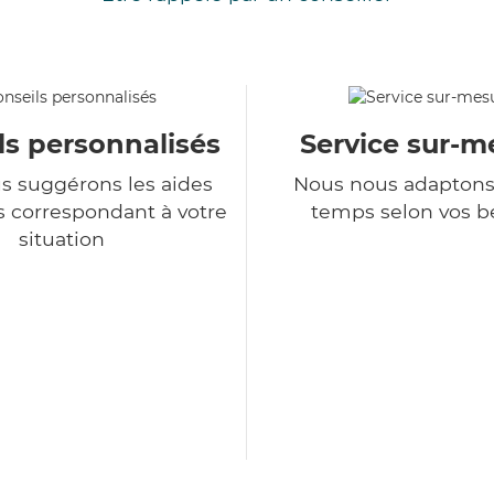
ls personnalisés
Service sur-m
s suggérons les aides
Nous nous adaptons
s correspondant à votre
temps selon vos b
situation