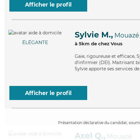
Afficher le profil
Sylvie M.,
Mouazé
ÉLÉGANTE
à 5km de chez Vous
Gaie
, rigoureuse et efficace, 
d'infirmier (DEI). Maitrisant b
Sylvie apporte ses services de 
Afficher le profil
Présentation déclarative du candidat, soumis
Axel Q.,
Mouazé