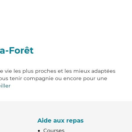
la-Forêt
de vie les plus proches et les mieux adaptées
e, vous tenir compagnie ou encore pour une
iller
Aide aux repas
Courses