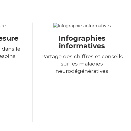
esure
Infographies
informatives
 dans le
esoins
Partage des chiffres et conseils
sur les maladies
neurodégénératives