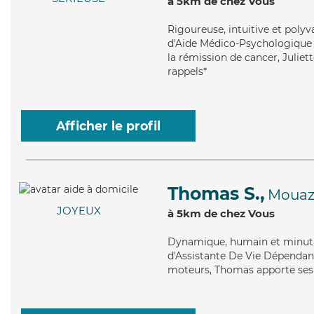
à 5km de chez Vous
Rigoureuse
, intuitive et poly
d'Aide Médico-Psychologique (
la rémission de cancer, Juliet
rappels*
Afficher le profil
Thomas S.,
Mouaz
JOYEUX
à 5km de chez Vous
Dynamique
, humain et minut
d'Assistante De Vie Dépendance
moteurs, Thomas apporte ses s