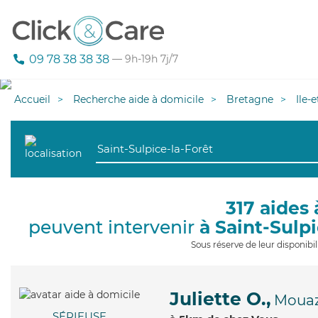
09 78 38 38 38
— 9h-19h 7j/7
Accueil
Recherche aide à domicile
Bretagne
Ile-
317 aides 
peuvent intervenir
à Saint-Sulp
Sous réserve de leur disponib
Juliette O.,
Moua
SÉRIEUSE