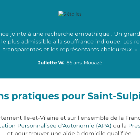
nce jointe à une recherche empathique . Un grand
e le plus admissible à la souffrance indiquée. Les 
transparentes et les représentants chaleureux. »
Juliette W.
, 85 ans, Mouazé
s pratiques pour Saint-Sulp
artement Ile-et-Vilaine et sur l'ensemble de la Fr
ocation Personnalisée d'Autonomie (APA)
ou la
Pre
et pour trouver une aide à domicile qualifiée.