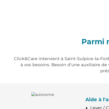
Parmi n
Click&Care intervient à Saint-Sulpice-la-For
à vos besoins. Besoin d'une auxiliaire de
prés
Aide à l
Lever / 