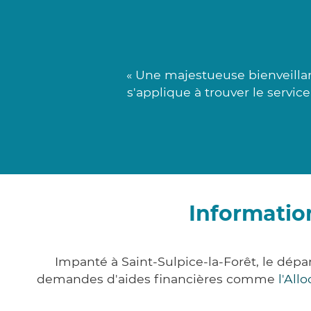
« Une majestueuse bienveilla
s'applique à trouver le servic
Information
Impanté à Saint-Sulpice-la-Forêt, le dép
demandes d'aides financières comme
l'All