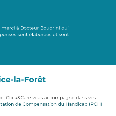
 merci à Docteur Bougrini qui
réponses sont élaborées et sont
ice-la-Forêt
ance, Click&Care vous accompagne dans vos
station de Compensation du Handicap (PCH)