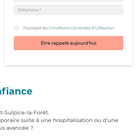
J'accepte les
Conditions Générales d'Utilisation
Être rappelé aujourd'hui
nfiance
t-Sulpice-la-Forêt.
poraire suite à une hospitalisation ou d'une
us avancée ?