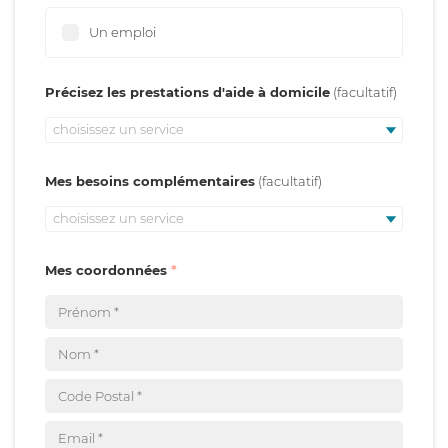
Un emploi
Précisez les prestations d'aide à domicile
choisissez un service
Mes besoins complémentaires
choisissez un service
Mes coordonnées