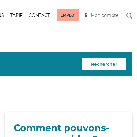
NS
TARIF
CONTACT
Mon compte
EMPLOI
Rechercher
Comment pouvons-