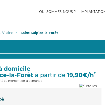
QUI SOMMES-NOUS ?
IMPLANTATIO
et-Vilaine
Saint-Sulpice-la-Forêt
à domicile
*
ice-la-Forêt
à partir de
19,90€/h
ilité au moment de la demande
zé