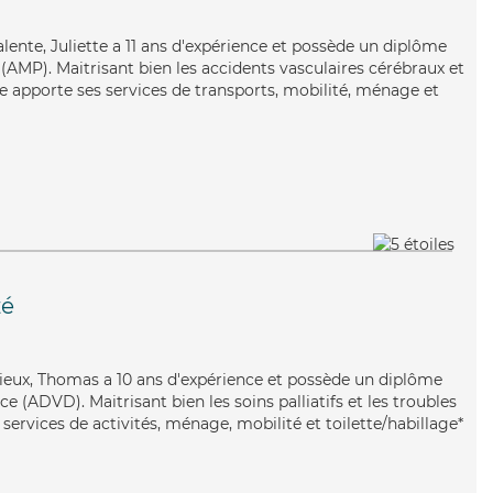
valente, Juliette a 11 ans d'expérience et possède un diplôme
AMP). Maitrisant bien les accidents vasculaires cérébraux et
te apporte ses services de transports, mobilité, ménage et
é
ieux, Thomas a 10 ans d'expérience et possède un diplôme
 (ADVD). Maitrisant bien les soins palliatifs et les troubles
ervices de activités, ménage, mobilité et toilette/habillage*