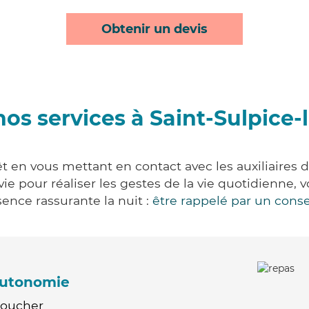
Obtenir un devis
os services à Saint-Sulpice-
êt en vous mettant en contact avec les auxiliaires 
 vie pour réaliser les gestes de la vie quotidienn
ence rassurante la nuit :
être rappelé par un conse
'autonomie
Coucher