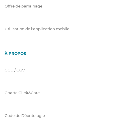
Offre de parrainage
Utilisation de l'application mobile
À PROPOS
CGU / GGV
Charte Click&Care
Code de Déontologie