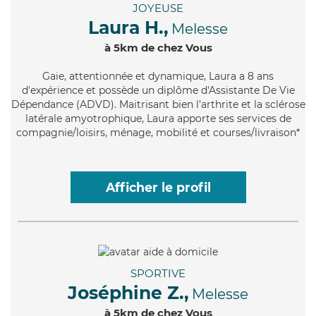
JOYEUSE
Laura H.,
Melesse
à 5km de chez Vous
Gaie
, attentionnée et dynamique, Laura a 8 ans
d'expérience et possède un diplôme d'Assistante De Vie
Dépendance (ADVD). Maitrisant bien l'arthrite et la sclérose
latérale amyotrophique, Laura apporte ses services de
compagnie/loisirs, ménage, mobilité et courses/livraison*
Afficher le profil
SPORTIVE
Joséphine Z.,
Melesse
à 5km de chez Vous