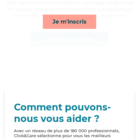
(AS). Maitrisant bien les accidents vasculaires cérébraux et
les troubles rénaux ou urologiques, Françoise apporte ses
services de lever/coucher, repas, rappels et activités*
Je m'inscris
Afficher le profil
Comment pouvons-
nous vous aider ?
Avec un réseau de plus de 180 000 professionnels,
Click&Care sélectionne pour vous les meilleurs