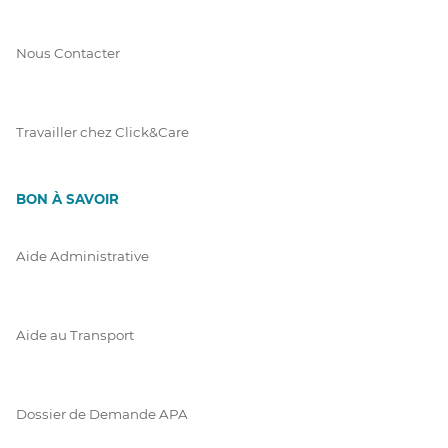
Nous Contacter
Travailler chez Click&Care
BON À SAVOIR
Aide Administrative
Aide au Transport
Dossier de Demande APA