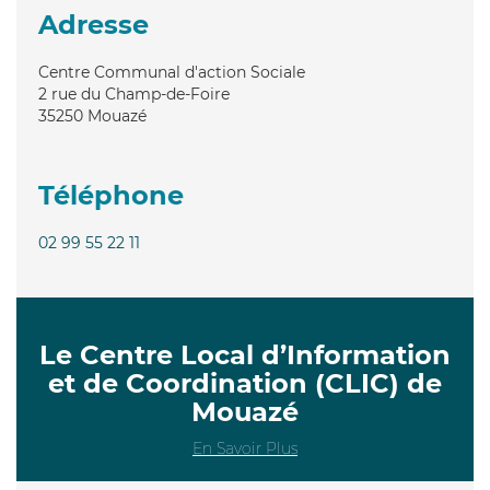
Adresse
Centre Communal d'action Sociale
2 rue du Champ-de-Foire
35250
Mouazé
Téléphone
02 99 55 22 11
Le Centre Local d’Information
et de Coordination (CLIC) de
Mouazé
En Savoir Plus