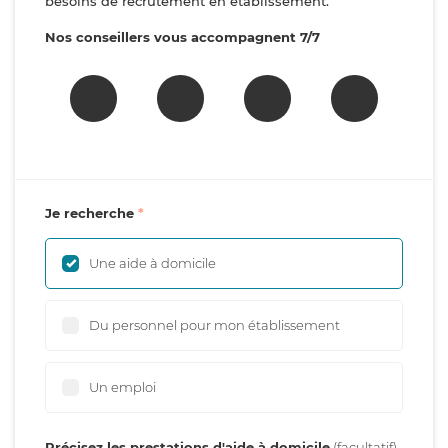
besoins de recrutement en établissement.
Nos conseillers vous accompagnent 7/7
Je recherche
Une aide à domicile
Du personnel pour mon établissement
Un emploi
Précisez les prestations d'aide à domicile