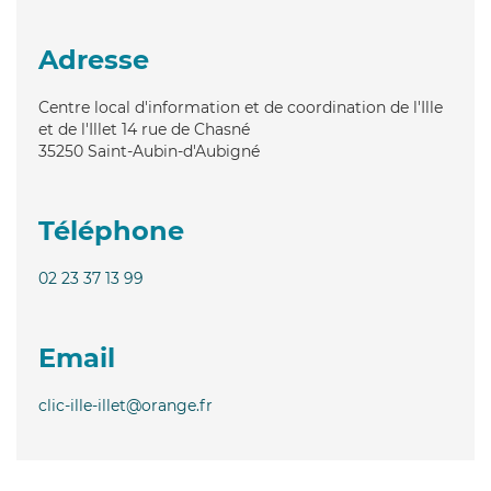
Adresse
Centre local d'information et de coordination de l'Ille
et de l'Illet 14 rue de Chasné
35250
Saint-Aubin-d'Aubigné
Téléphone
02 23 37 13 99
Email
clic-ille-illet@orange.fr