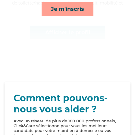
de toilette/habillage, surveillance de nuit, mobilité et
Je m'inscris
ménage*
Afficher le profil
Comment pouvons-
nous vous aider ?
Avec un réseau de plus de 180 000 professionnels,
Click&Care sélectionne pour vous les meilleurs
candidats pour votre maintien à domicile ou vos