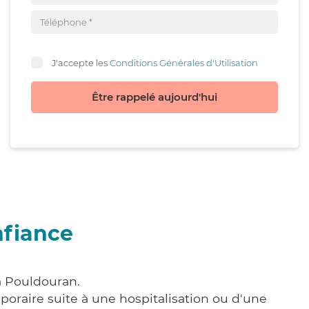
J'accepte les
Conditions Générales d'Utilisation
Être rappelé aujourd'hui
nfiance
à Pouldouran.
poraire suite à une hospitalisation ou d'une