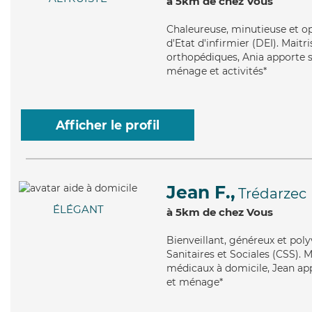
à 5km de chez Vous
Chaleureuse
, minutieuse et o
d'Etat d'infirmier (DEI). Maitr
orthopédiques, Ania apporte se
ménage et activités*
Afficher le profil
Jean F.,
Trédarzec
ÉLÉGANT
à 5km de chez Vous
Bienveillant
, généreux et poly
Sanitaires et Sociales (CSS). M
médicaux à domicile, Jean appo
et ménage*