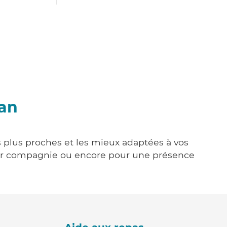
ran
s plus proches et les mieux adaptées à vos
tenir compagnie ou encore pour une présence