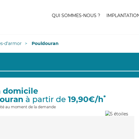
QUI SOMMES-NOUS ?
IMPLANTATIO
es-d'armor
Pouldouran
à domicile
*
douran
à partir de
19,90€/h
ilité au moment de la demande