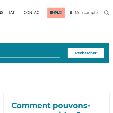
NS
TARIF
CONTACT
Mon compte
EMPLOI
Rechercher
Comment pouvons-