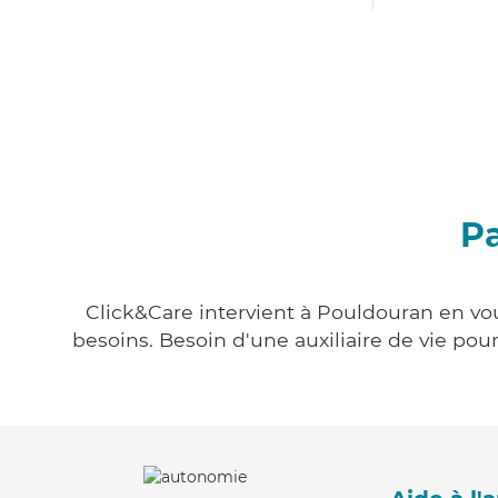
Pa
Click&Care intervient à Pouldouran en vou
besoins. Besoin d'une auxiliaire de vie po