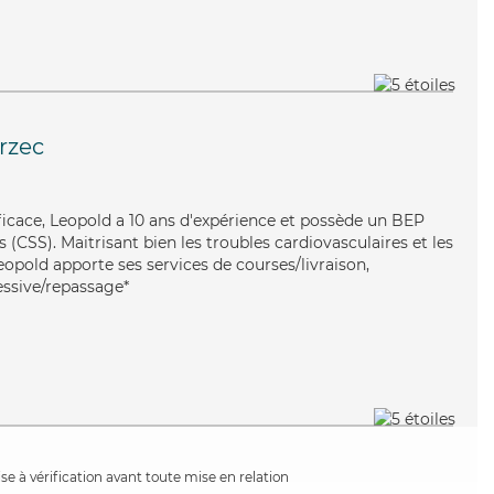
rzec
ficace, Leopold a 10 ans d'expérience et possède un BEP
s (CSS). Maitrisant bien les troubles cardiovasculaires et les
eopold apporte ses services de courses/livraison,
lessive/repassage*
e à vérification avant toute mise en relation