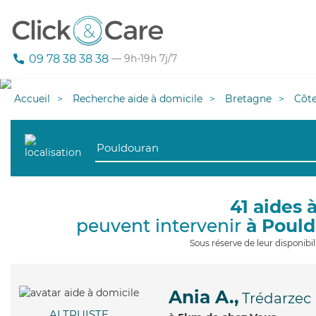
09 78 38 38 38
— 9h-19h 7j/7
Accueil
Recherche aide à domicile
Bretagne
Côt
41 aides 
peuvent intervenir
à Poul
Sous réserve de leur disponib
Ania A.,
Trédarzec
ALTRUISTE