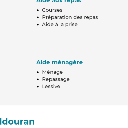
Aide aux repas
Courses
Préparation des repas
Aide à la prise
Aide ménagère
Ménage
Repassage
Lessive
uldouran