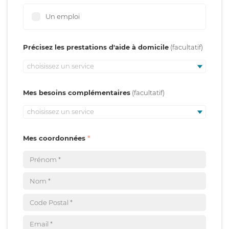
Un emploi
Précisez les prestations d'aide à domicile
choisissez un service
Mes besoins complémentaires
choisissez un service
Mes coordonnées