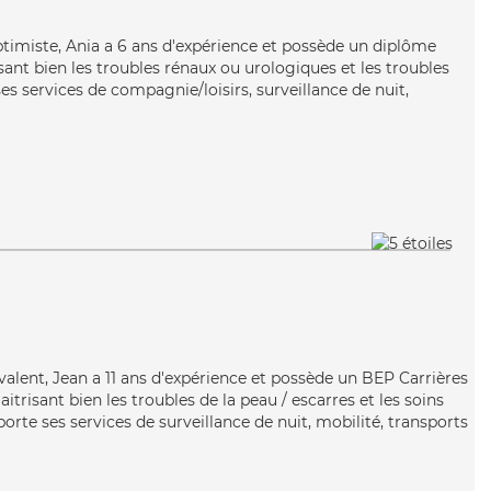
ptimiste, Ania a 6 ans d'expérience et possède un diplôme
isant bien les troubles rénaux ou urologiques et les troubles
s services de compagnie/loisirs, surveillance de nuit,
valent, Jean a 11 ans d'expérience et possède un BEP Carrières
aitrisant bien les troubles de la peau / escarres et les soins
rte ses services de surveillance de nuit, mobilité, transports