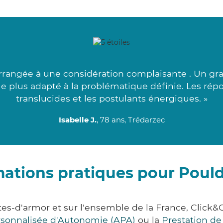
arrangée à une considération complaisante . Un gr
 le plus adapté à la problématique définie. Les rép
translucides et les postulants énergiques. »
Isabelle J.
, 78 ans, Trédarzec
mations pratiques pour Poul
es-d'armor et sur l'ensemble de la France, Cli
ersonnalisée d'Autonomie (APA)
ou la
Prestation d