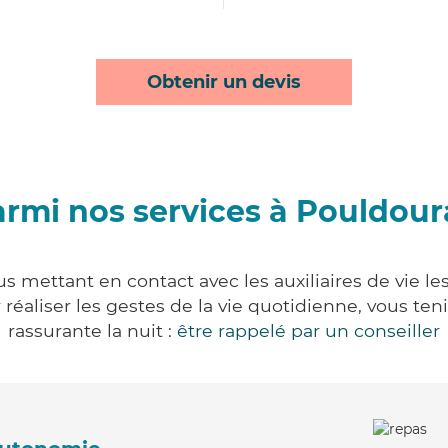
Obtenir un devis
rmi nos services à Pouldou
s mettant en contact avec les auxiliaires de vie le
ur réaliser les gestes de la vie quotidienne, vous 
rassurante la nuit :
être rappelé par un conseiller