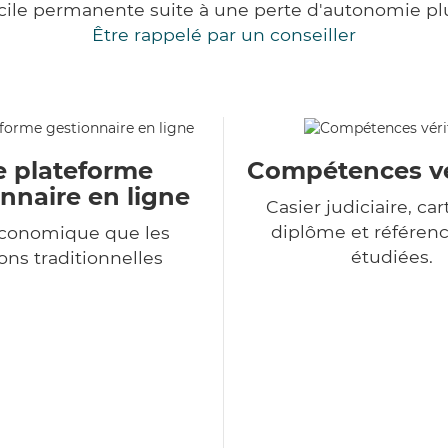
cile permanente suite à une perte d'autonomie pl
Être rappelé par un conseiller
e plateforme
Compétences vé
nnaire en ligne
Casier judiciaire, cart
diplôme et référenc
économique que les
étudiées.
ons traditionnelles