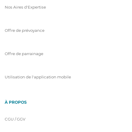
Nos Aires d'Expertise
Offre de prévoyance
Offre de parrainage
Utilisation de l'application mobile
À PROPOS
CGU / GGV