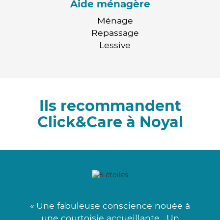
Aide ménagère
Ménage
Repassage
Lessive
Ils recommandent
Click&Care à Noyal
« Une fabuleuse conscience nouée à
une courtoisie accueillante . Un