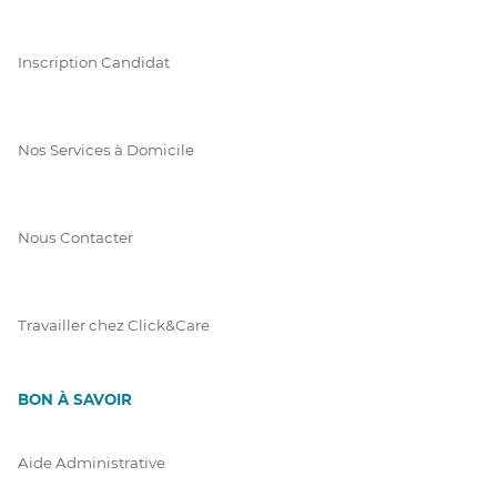
Inscription Candidat
Nos Services à Domicile
Nous Contacter
Travailler chez Click&Care
BON À SAVOIR
Aide Administrative