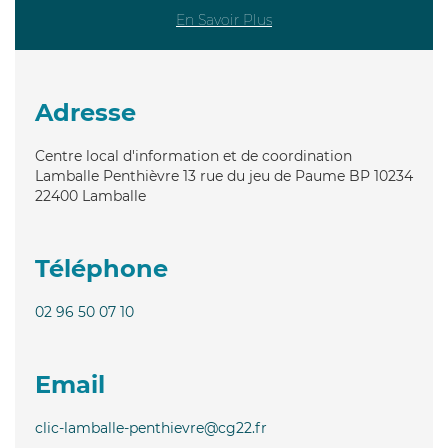
En Savoir Plus
Adresse
Centre local d'information et de coordination
Lamballe Penthièvre 13 rue du jeu de Paume BP 10234
22400
Lamballe
Téléphone
02 96 50 07 10
Email
clic-lamballe-penthievre@cg22.fr