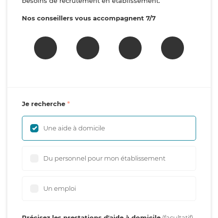
besoins de recrutement en établissement.
Nos conseillers vous accompagnent 7/7
Je recherche
Une aide à domicile
Du personnel pour mon établissement
Un emploi
Précisez les prestations d'aide à domicile