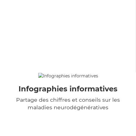
Infographies informatives
Partage des chiffres et conseils sur les
maladies neurodégénératives