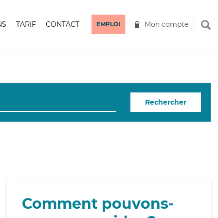
NS
TARIF
CONTACT
Mon compte
EMPLOI
Rechercher
Comment pouvons-