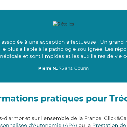
associée à une acception affectueuse . Un grand 
 le plus alliable à la pathologie soulignée. Les rép
édicale et sont limpides et les auxiliaires de vie co
Pierre N.
, 73 ans, Gourin
rmations pratiques pour Tr
s-d'armor et sur l'ensemble de la France, Click
ersonnalisée d'Autonomie (APA)
ou la
Prestation d