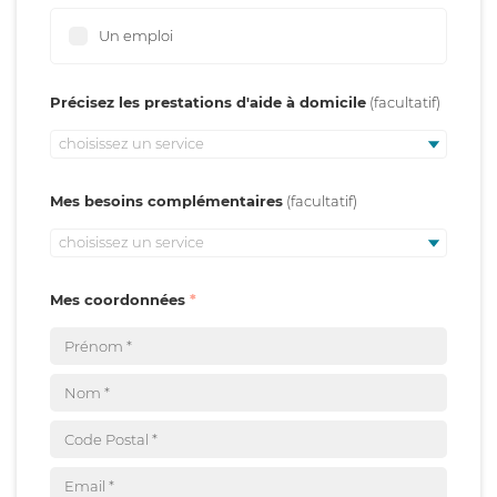
Un emploi
Précisez les prestations d'aide à domicile
choisissez un service
Mes besoins complémentaires
choisissez un service
Mes coordonnées