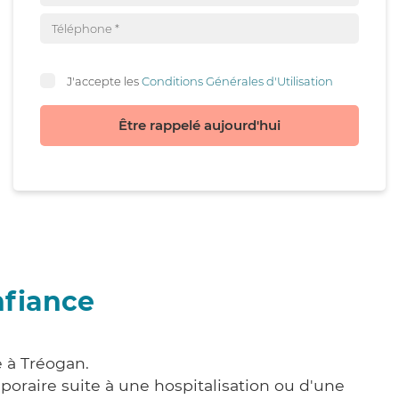
J'accepte les
Conditions Générales d'Utilisation
Être rappelé aujourd'hui
nfiance
e à Tréogan.
poraire suite à une hospitalisation ou d'une