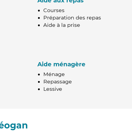
Aide aux repas
Courses
Préparation des repas
Aide à la prise
Aide ménagère
Ménage
Repassage
Lessive
réogan