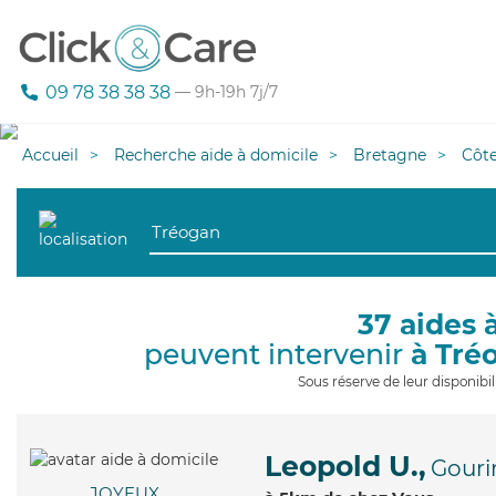
09 78 38 38 38
— 9h-19h 7j/7
Accueil
Recherche aide à domicile
Bretagne
Côt
37 aides 
peuvent intervenir
à Tré
Sous réserve de leur disponib
Leopold U.,
Gouri
JOYEUX