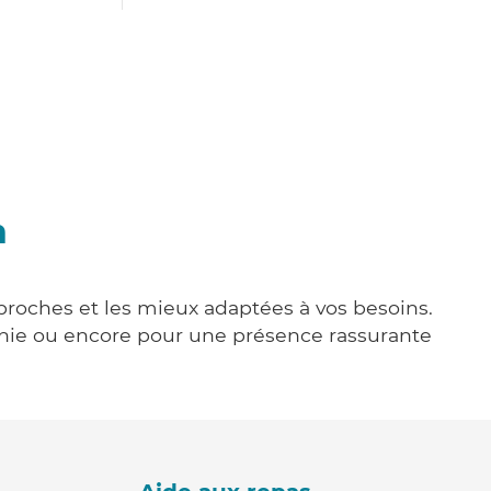
n
 proches et les mieux adaptées à vos besoins.
agnie ou encore pour une présence rassurante