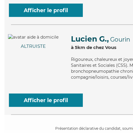
Afficher le profil
Lucien G.,
Gourin
ALTRUISTE
à 5km de chez Vous
Rigoureux
, chaleureux et joy
Sanitaires et Sociales (CSS). 
bronchopneumopathie chroniqu
compagnie/loisirs, courses/liv
Afficher le profil
Présentation déclarative du candidat, soumis