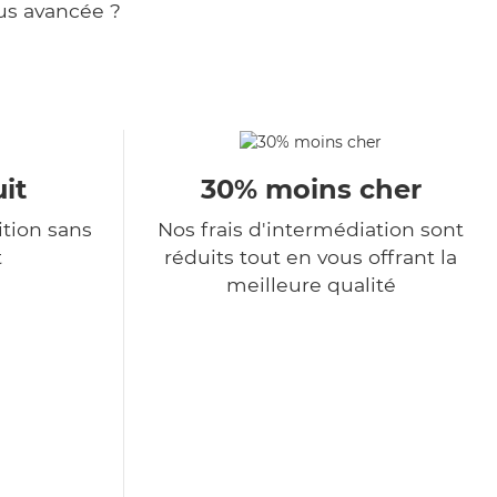
us avancée ?
it
30% moins cher
tion sans
Nos frais d'intermédiation sont
t
réduits tout en vous offrant la
meilleure qualité