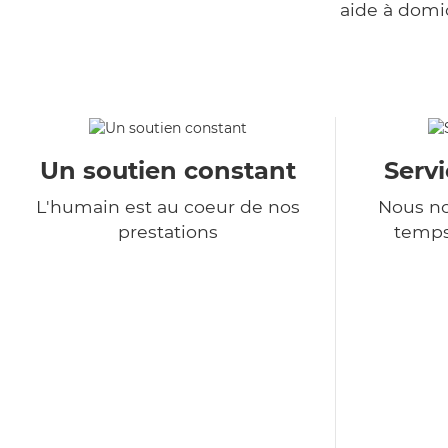
aide à domi
Un soutien constant
Serv
L'humain est au coeur de nos
Nous no
prestations
temps