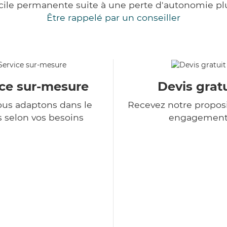
cile permanente suite à une perte d'autonomie pl
Être rappelé par un conseiller
ice sur-mesure
Devis gratu
us adaptons dans le
Recevez notre proposi
 selon vos besoins
engagemen