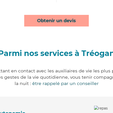
Obtenir un devis
Parmi nos services à Tréoga
ant en contact avec les auxiliaires de vie les plus
r les gestes de la vie quotidienne, vous tenir comp
la nuit :
être rappelé par un conseiller