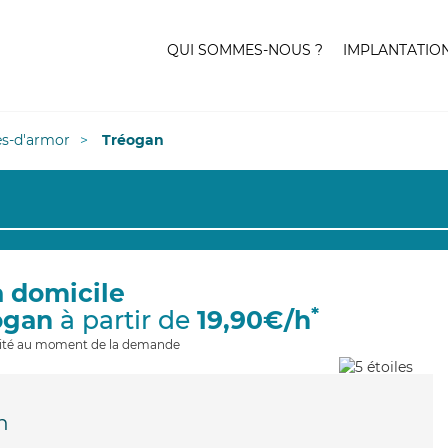
QUI SOMMES-NOUS ?
IMPLANTATIO
es-d'armor
Tréogan
à domicile
*
ogan
à partir de
19,90€/h
ilité au moment de la demande
n