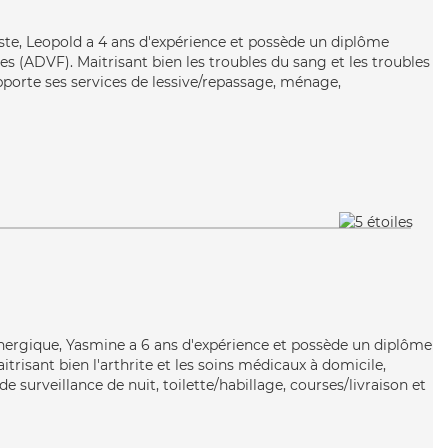
ruiste, Leopold a 4 ans d'expérience et possède un diplôme
es (ADVF). Maitrisant bien les troubles du sang et les troubles
pporte ses services de lessive/repassage, ménage,
n
énergique, Yasmine a 6 ans d'expérience et possède un diplôme
itrisant bien l'arthrite et les soins médicaux à domicile,
e surveillance de nuit, toilette/habillage, courses/livraison et