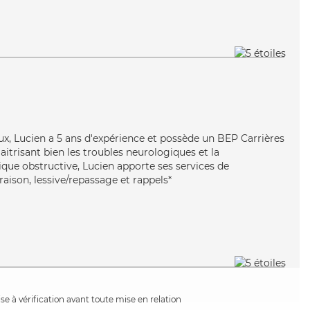
eux, Lucien a 5 ans d'expérience et possède un BEP Carrières
Maitrisant bien les troubles neurologiques et la
e obstructive, Lucien apporte ses services de
raison, lessive/repassage et rappels*
e à vérification avant toute mise en relation