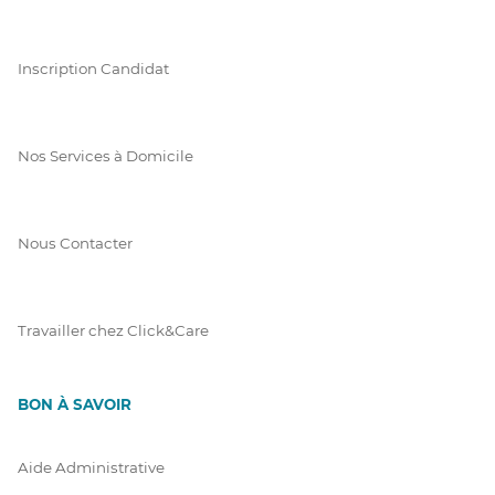
Inscription Candidat
Nos Services à Domicile
Nous Contacter
Travailler chez Click&Care
BON À SAVOIR
Aide Administrative