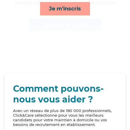
compagnie/loisirs, transports et courses/livraison*
Je m'inscris
Afficher le profil
Comment pouvons-
nous vous aider ?
Avec un réseau de plus de 180 000 professionnels,
Click&Care sélectionne pour vous les meilleurs
candidats pour votre maintien à domicile ou vos
besoins de recrutement en établissement.