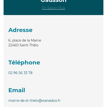
En Savoir Plus
Adresse
6, place de la Mairie
22460
Saint-Thélo
Téléphone
02 96 56 33 78
Email
mairie-de-st-thelo@wanadoo.fr