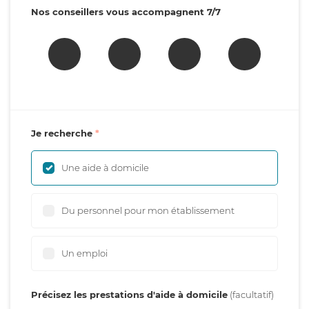
Nos conseillers vous accompagnent 7/7
Je recherche
Une aide à domicile
Du personnel pour mon établissement
Un emploi
Précisez les prestations d'aide à domicile