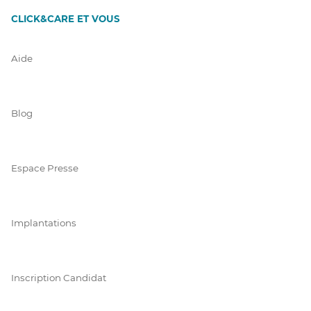
CLICK&CARE ET VOUS
Aide
Blog
Espace Presse
Implantations
Inscription Candidat