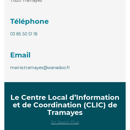
71520
Tramayes
Téléphone
03 85 50 51 18
Email
mairie.tramayes@wanadoo.fr
Le Centre Local d’Information
et de Coordination (CLIC) de
Tramayes
En Savoir Plus