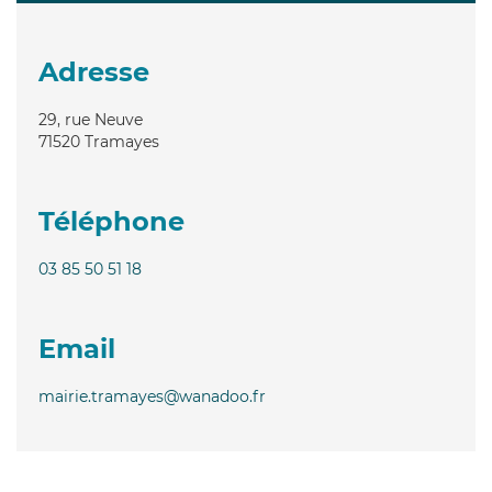
Adresse
29, rue Neuve
71520
Tramayes
Téléphone
03 85 50 51 18
Email
mairie.tramayes@wanadoo.fr