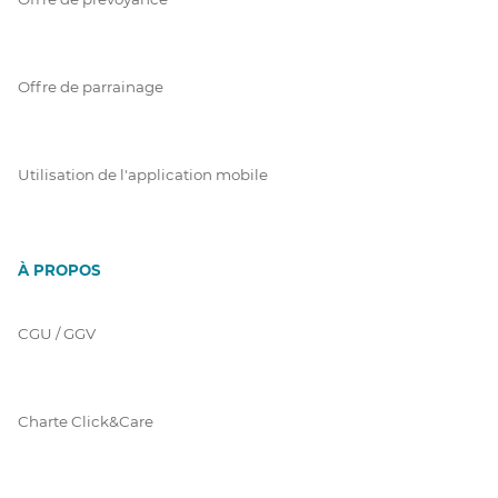
Offre de parrainage
Utilisation de l'application mobile
À PROPOS
CGU / GGV
Charte Click&Care